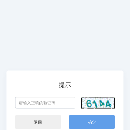
提示
返回
确定