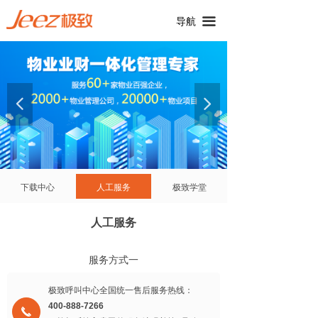
끀
导航
넳
넲
下载中心
人工服务
极致学堂
人工服务
服务方式一
极致呼叫中心全国统一售后服务热线：
400-888-7266
끅