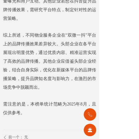
量曝光和用户互动。其他企业若想在抖音提升品
牌传播效果，需研究平台特点，制定针对性的运
营策略。​
综上所述，不同物业服务企业在“双微一抖”平台
上的品牌传播效果差异较大。头部企业在各平台
展现出明显优势，通过优质内容、精准运营实现
了高效的品牌传播。其他企业应借鉴头部企业经
验，结合自身实际，优化在新媒体平台的品牌传
播策略，提升品牌知名度与影响力，在激烈的市
场竞争中脱颖而出。​
需注意的是，本榜单统计范畴为2025年8月，且
仅供参考。​
ꂅ
끤
前一个：
无
ꄴ