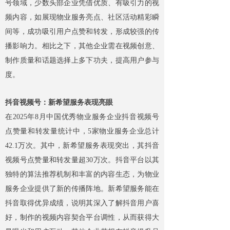
号领域，少数头部企业凭借优质、有吸引力的视
频内容，如展现物业服务亮点、社区活动精彩瞬
间等，成功吸引用户点赞和转发，形成较强的传
播影响力。相比之下，其他企业需在视频创意、
制作质量和话题选择上多下功夫，提高用户参与
度。​
抖音视频号：新希望服务表现亮眼
在2025年8月中国优秀物业服务企业抖音视频号
点赞量和转发量统计中，5家物业服务企业总计
42.1万次。其中，新希望服务表现突出，其抖音
视频号点赞量和转发量超30万次。抖音平台以其
独特的算法推荐机制和丰富的内容生态，为物业
服务企业提供了新的传播阵地。新希望服务能在
抖音取得优异成绩，说明其深入了解抖音用户喜
好，制作的视频内容契合平台调性，从而获得大