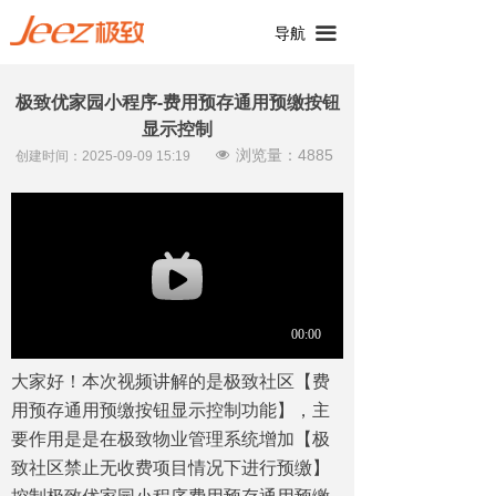
끀
导航
极致优家园小程序-费用预存通用预缴按钮
显示控制
浏览量：
4885
넶
创建时间：
2025-09-09
15:19
大家好！本次视频讲解的是极致社区【费
用预存通用预缴按钮显示控制功能】，主
要作用是是在极致物业管理系统增加【极
致社区禁止无收费项目情况下进行预缴】