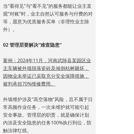
当“看得见”与“看不见”的服务都能让业主直
观“对账”时，业主自然认可服务与付费的对
等，愿意为优质服务买单（非理性业主除
外）。
02 管理层要解决“难查隐患”
案例：2024年11月，河南武陟县某园区业
主车辆被外墙脱落瓷砖及倾倒枯树砸坏，
因物业未举证已采取充分安全保障措施，
被判承担70%维修费用。
外墙维护涉及“高空落物”风险，且不属于日
常高频作业任务，一次未维护就可能引起
安全事故。管理层的职责，就是确保计划
内涉及安全隐患的任务100%执行到位，防
触法律红线。