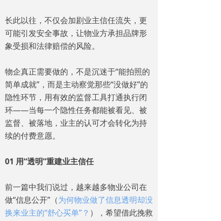
长此以往，不仅会加剧业主信任流失，更
可能引发安全事故，让物业方承担品牌形
象受损和法律赔偿的风险。
物企真正需要做的，不是沉迷于“能拍照的
简单成就”，而是主动察觉那些“没做好”的
隐性环节，用有效的监督工具打通执行闭
环——当每一个隐性任务都能被看见、被
监督、被落地，业主的认可才会转化为持
续的付费意愿。
01 用“透明”重建业主信任
前一篇中我们说过，越来越多物业公司在
做“信息公开”（
为何物业做了信息透明却没
换来业主的“舒心买单”？
），希望借此挽救