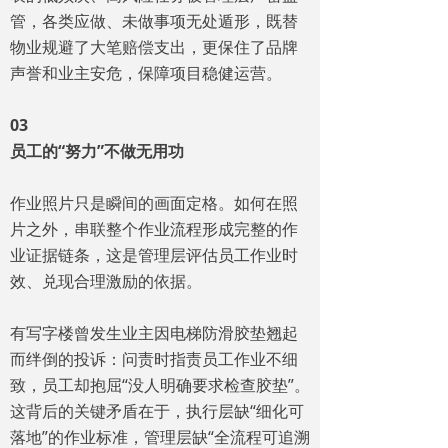
管，各类应做、未做事项无处遁形，既替
物业规避了大笔赔偿支出，更保住了品牌
声誉和业主安危，保障项目稳健运营。
03
员工的“努力”不做无用功
作业照片只是瞬间的画面定格。如何在照
片之外，串联整个作业流程形成完整的作
业证据链条，这是管理层评估员工作业时
效、兑现合理激励的依据。
有写字楼曾发生业主因电梯防滑胶垫翘起
而绊倒的投诉：问责时指责员工作业不细
致，员工却抱屈“没人明确要求检查胶垫”。
这背后的关键矛盾在于，执行层缺“细化可
落地”的作业标准，管理层缺“全流程可追溯