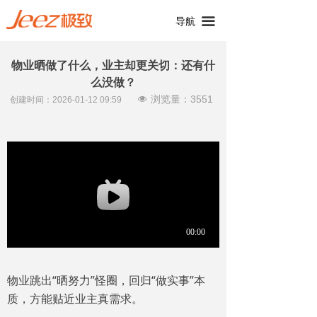
끀
导航
物业晒做了什么，业主却更关切：还有什
么没做？
浏览量：
3551
넶
创建时间：
2026-01-12
09:59
物业跳出“晒努力”怪圈，回归“做实事”本
质，方能贴近业主真需求。