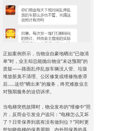
正如案例所示，当物业自豪地晒出“已做清
单”时，业主却总能抛出物业“未达预期”的
质疑——路面乱停乱放车辆没人管、垃圾
堆放脏臭不清理、公区修复或维修拖沓滞
后......这些“晒出来”的服务，终究难敌业主
对预期服务的迫切诉求。
当电梯突然故障时，物业发布的“维修中”照
片，反而会引发业户追问：“电梯怎么又坏
了？日常保养到底有没有做到位？”同时更
想知晓电梯的保养周期、内外部保养的具