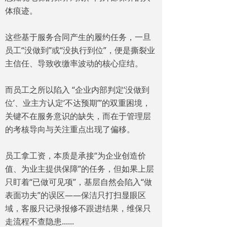
体痕迹。
这些基于服务合同产生的履约任务，一旦
员工“没做到”或“没执行到位”，便是撕裂业
主信任、导致收缴率波动的核心症结。
而员工之所以陷入 “企业内部判定‘没做到
位’、业主方认定‘不达预期’”的双重困境，
关键不在服务意识的缺失，而在于管理层
的考核导向与关注重点出现了偏移。
员工拿工资，本质是承接“为企业创造价
值、为业主提供保障”的任务，但如果上层
只盯着“已做可见项”，基层自然会陷入“做
表面功夫”的误区——保洁只打扫显眼区
域，客服只记录报修不跟进结果，维保只
走流程不查隐患......