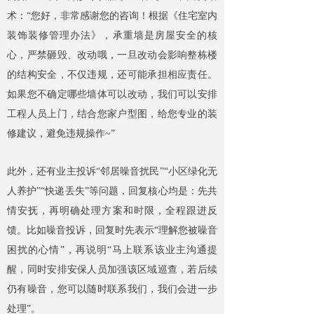
术：“您好，非常感谢您的咨询！根据《住宅室内
装饰装修管理办法》，承重墙是房屋安全的核
心，严禁砸毁、改动哦，一旦改动会影响整栋楼
的结构安全，不仅违规，还可能承担相应责任。
如果您不确定哪些墙体可以改动，我们可以安排
工程人员上门，结合您家户型图，给您专业的装
修建议，避免违规操作~”
此外，还有业主投诉“邻居噪音扰民”“小区绿化无
人养护”“快递丢失”等问题，回复核心均是：先共
情安抚，再明确处理方案和时限，全程跟进反
馈。比如噪音投诉，回复时先表示“理解您被噪音
困扰的心情”，再说明“马上联系该业主沟通提
醒，同时安排安保人员加强该区域巡查，若后续
仍有噪音，您可以随时联系我们，我们会进一步
处理”。