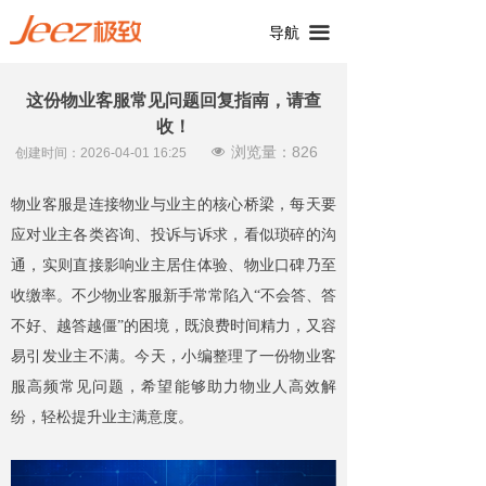
끀
导航
这份物业客服常见问题回复指南，请查
收！
浏览量：
826
넶
创建时间：
2026-04-01
16:25
物业客服是连接物业与业主的核心桥梁，每天要
应对业主各类咨询、投诉与诉求，看似琐碎的沟
通，实则直接影响业主居住体验、物业口碑乃至
收缴率。不少物业客服新手常常陷入“不会答、答
不好、越答越僵”的困境，既浪费时间精力，又容
易引发业主不满。今天，小编整理了一份物业客
服高频常见问题，希望能够助力物业人高效解
纷，轻松提升业主满意度。