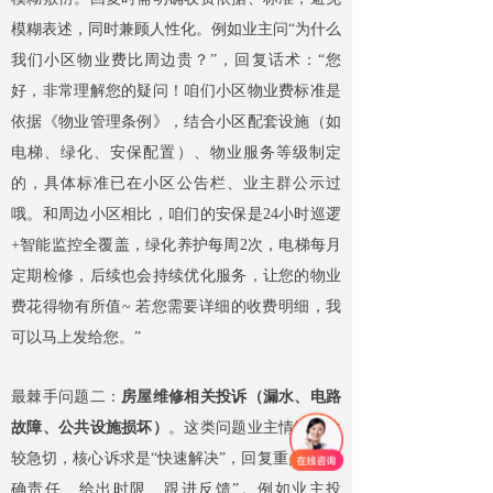
模糊表述，同时兼顾人性化。例如业主问“为什么
我们小区物业费比周边贵？”，回复话术：“您
好，非常理解您的疑问！咱们小区物业费标准是
依据《物业管理条例》，结合小区配套设施（如
电梯、绿化、安保配置）、物业服务等级制定
的，具体标准已在小区公告栏、业主群公示过
哦。和周边小区相比，咱们的安保是24小时巡逻
+智能监控全覆盖，绿化养护每周2次，电梯每月
定期检修，后续也会持续优化服务，让您的物业
费花得物有所值~ 若您需要详细的收费明细，我
可以马上发给您。”
最棘手问题二：
房屋维修相关投诉（漏水、电路
故障、公共设施损坏）
。这类问题业主情绪往往
较急切，核心诉求是“快速解决”，回复重点是“明
确责任、给出时限、跟进反馈”。例如业主投