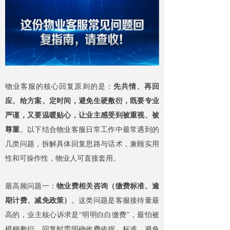
物业客服的核心回复原则的是：
先共情、再回
应、给方案、定时间，避免生硬敷衍，既要专业
严谨，又要温暖贴心，让业主感受到被重视、被
尊重
。以下结合物业客服日常工作中最常遇到的
几类问题，拆解具体回复思路与话术，兼顾实用
性和可操作性，物业人可直接套用。
最高频问题一：
物业费相关咨询（缴费标准、逾
期计费、减免政策）
。这类问题是客服接待量最
高的，业主核心诉求是“明明白白缴费”，最怕被
模糊敷衍。回复时需明确收费依据、标准，避免