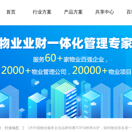
首页
行业方案
产品方案
共享中心
百
ꄲ
行业动态
ꄲ
3月中国物业服务企业品牌传播TOP30榜单出炉，保利物业排名第一