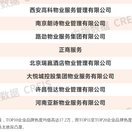
，TOP10企业品牌热度均值高达17.2万，而TOP11至TOP20企业品
马太效应凸显。