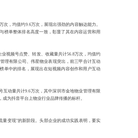
5万次，均值约9.6万次，展现出强劲的内容触达能力。
，与榜单整体排名高度一致，彰显了其在内容运营和用
业视频号点赞、转发、收藏量共计56.8万次，均值约
业管理有限公司、伟星物业表现突出，前三甲合计互动
总榜单中的排名，展现出在短视频内容创作和用户互动
号互动量共计9.6万次，其中深圳市金地物业管理有限
成，成为抖音平台上物业行业品牌传播的标杆。
、流量变现”的新阶段。头部企业的成功实践表明，要实