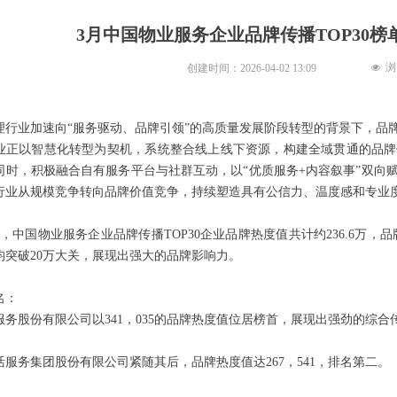
3月中国物业服务企业品牌传播TOP30
浏
创建时间：
2026-04-02
13:09
넶
理行业加速向“服务驱动、品牌引领”的高质量发展阶段转型的背景下，品
业正以智慧化转型为契机，系统整合线上线下资源，构建全域贯通的品牌
同时，积极融合自有服务平台与社群互动，以“优质服务+内容叙事”双向
行业从规模竞争转向品牌价值竞争，持续塑造具有公信力、温度感和专业
3月，中国物业服务企业品牌传播TOP30企业品牌热度值共计约236.6万
均突破20万大关，展现出强大的品牌影响力。
名：
服务股份有限公司以341，035的品牌热度值位居榜首，展现出强劲的综合
活服务集团股份有限公司紧随其后，品牌热度值达267，541，排名第二。