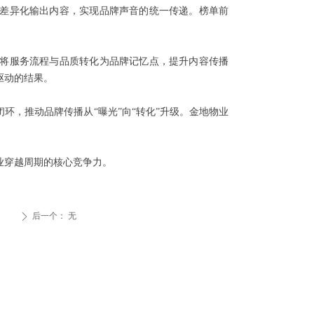
差异化输出内容，实现品牌声音的统一传递。榜单前
将服务流程与品质转化为品牌记忆点，提升内容传播
驱动的结果。
环，推动品牌传播从“曝光”向“转化”升级。金地物业
业穿越周期的核心竞争力。
后一个：
无
ꄲ