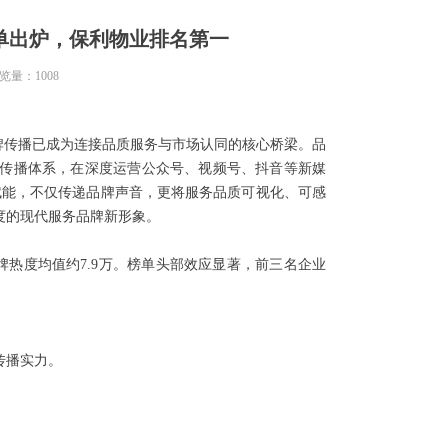
榜单出炉，保利物业排名第一
览量：
1008
牌传播已成为连接品质服务与市场认同的核心桥梁。品
传播体系，在深度运营公众号、视频号、抖音等新媒
赋能，不仅传递品牌声音，更将服务品质可视化、可感
度的现代服务品牌新形象。
，品牌热度均值约7.9万。榜单头部效应显著，前三名企业
传播实力。