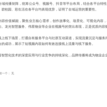
全域传播矩阵，统筹公众号、视频号、抖音等平台布局，结合各平台特性
、碧桂园、彩生活在各平台均表现优异，证明了全域运营的重要性。
内容价值赋能，聚焦业主核心需求，创作故事化、场景化、可视化内容，
力。龙光智慧服务、伟星物业等企业在视频号的突出表现，正是优质内容
线上线下场景，打通自有服务平台与社群互动渠道，实现流量沉淀与服务闭
台的成功，展示了短视频内容如何有效连接线上流量与线下服务。
着智慧化技术的深度应用与行业竞争的持续深化，品牌传播将成为物业企
前一个：
无