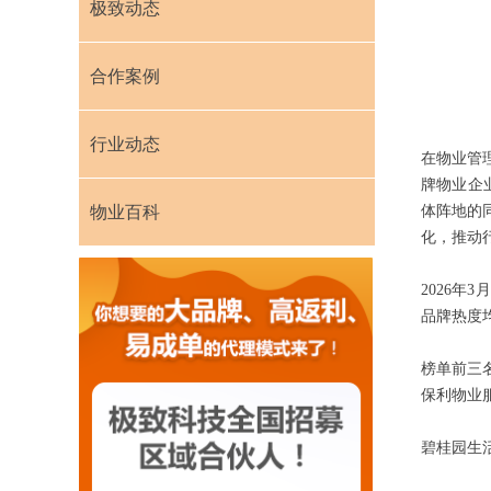
极致动态
合作案例
行业动态
在物业管
牌物业企
物业百科
体阵地的
化，推动
2026年
品牌热度
榜单前三
保利物业
碧桂园生