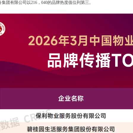
集团有限公司以216，040的品牌热度值位列第三。