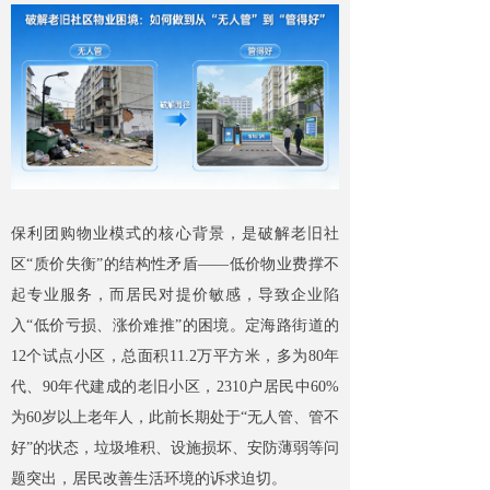
保利团购物业模式的核心背景，是破解老旧社
区“质价失衡”的结构性矛盾——低价物业费撑不
起专业服务，而居民对提价敏感，导致企业陷
入“低价亏损、涨价难推”的困境。定海路街道的
12个试点小区，总面积11.2万平方米，多为80年
代、90年代建成的老旧小区，2310户居民中60%
为60岁以上老年人，此前长期处于“无人管、管不
好”的状态，垃圾堆积、设施损坏、安防薄弱等问
题突出，居民改善生活环境的诉求迫切。