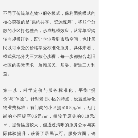
不同于传统单点物业服务模式，保利团购模式的
核心突破的是“集约共享、资源统筹”，将12个分
散的小区打包整合，形成规模效应，从零单采购
转向规模订购，既让企业看到市场空间，也让居
民以可承受的价格享受标准化服务。具体来看，
模式落地分为三大核心步骤，每一步都贴合老旧
社区的实际需求，兼顾居民、居委、街道三方利
益。
第一步，科学定价与服务标准化，平衡“提
价”与“体验”。针对老旧小区的特点，设置差异化
物业费标准：有门岗的小区提至0.8元/㎡，无门
岗的小区提至0.6元/㎡，相较于原先的0.18元/
㎡，提价幅度较大，但通过清晰的服务公示与实
际体验提升，获得了居民认可。服务方面，确