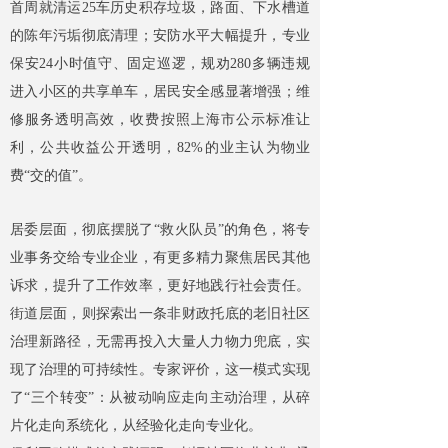
首周就清运25车历史积存垃圾，路面、下水槽道
的陈年污垢彻底清理；安防水平大幅提升，专业
保安24小时值守、固定巡逻，规劝280多辆违规
进入小区的共享单车，居民安全感显著增强；维
修服务透明高效，收费按照上海市公示标准让
利，公共收益公开透明，82%的业主认为物业
费“交的值”。
居委层面，彻底摆脱了“救火队员”的角色，将专
业事务交给专业企业，有更多精力聚焦居民其他
诉求，提升了工作效率，更好地践行社会责任。
街道层面，则探索出一条非财政托底的老旧社区
治理新路径，无需再投入大量人力物力兜底，实
现了治理的可持续性。专家评价，这一模式实现
了“三个转变”：从被动响应走向主动治理，从碎
片化走向系统化，从经验化走向专业化。