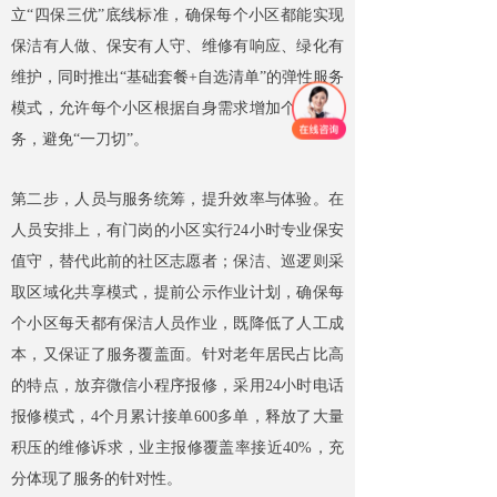
立“四保三优”底线标准，确保每个小区都能实现
保洁有人做、保安有人守、维修有响应、绿化有
维护，同时推出“基础套餐+自选清单”的弹性服务
模式，允许每个小区根据自身需求增加个性化服
务，避免“一刀切”。
第二步，人员与服务统筹，提升效率与体验。在
人员安排上，有门岗的小区实行24小时专业保安
值守，替代此前的社区志愿者；保洁、巡逻则采
取区域化共享模式，提前公示作业计划，确保每
个小区每天都有保洁人员作业，既降低了人工成
本，又保证了服务覆盖面。针对老年居民占比高
的特点，放弃微信小程序报修，采用24小时电话
报修模式，4个月累计接单600多单，释放了大量
积压的维修诉求，业主报修覆盖率接近40%，充
分体现了服务的针对性。