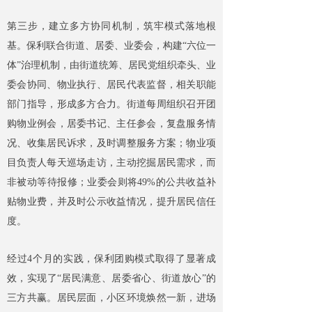
第三步，建立多方协同机制，筑牢模式落地根
基。保利联合街道、居委、业委会，构建“六位一
体”治理机制，由街道统筹、居民党组织牵头、业
委会协同、物业执行、居民代表监督，相关职能
部门指导，形成多方合力。街道每周组织召开团
购物业例会，居委书记、主任参会，复盘服务情
况、收集居民诉求，及时调整服务方案；物业项
目负责人每天巡场走访，主动挖掘居民需求，而
非被动等待报修；业委会则将49%的公共收益补
贴物业费，并及时公示收益情况，提升居民信任
度。
经过4个月的实践，保利团购模式取得了显著成
效，实现了“居民满意、居委省心、街道放心”的
三方共赢。居民层面，小区环境焕然一新，进场