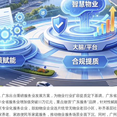
，广东出台重磅服务业发展方案，为物业行业扩容提质定下基调。广东省
30年全省服务业增加值突破11万亿元，重点做强“广东服务”品牌，针对性
区专业化服务企业，鼓励物业企业连片统管无物业老旧小区，补齐基层社
家养老、家政便民等家庭服务，推动物业服务场景全面下沉。同时，广州