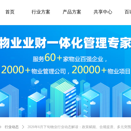
首页
行业方案
产品方案
共享中心
百
ꄲ
行业动态
ꄲ
2026年6月下旬物业行业动态解读：政策赋能、合规提质、多元突围