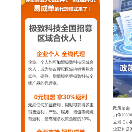
政策层面
力争20
立老旧小
业延伸居