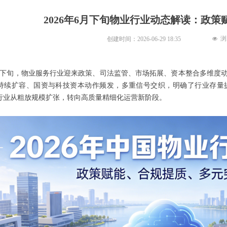
2026年6月下旬物业行业动态解读：政
浏
创建时间：
2026-06-29
18:35
넶
年6月下旬，物业服务行业迎来政策、司法监管、市场拓展、资本整合多维
持续扩容、国资与科技资本动作频发，多重信号交织，明确了行业存量
行业从粗放规模扩张，转向高质量精细化运营新阶段。