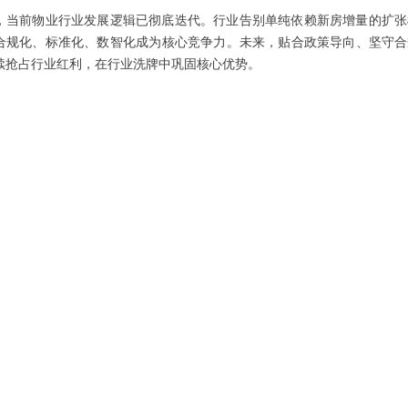
，当前物业行业发展逻辑已彻底迭代。行业告别单纯依赖新房增量的扩张模
合规化、标准化、数智化成为核心竞争力。未来，贴合政策导向、坚守合
续抢占行业红利，在行业洗牌中巩固核心优势。