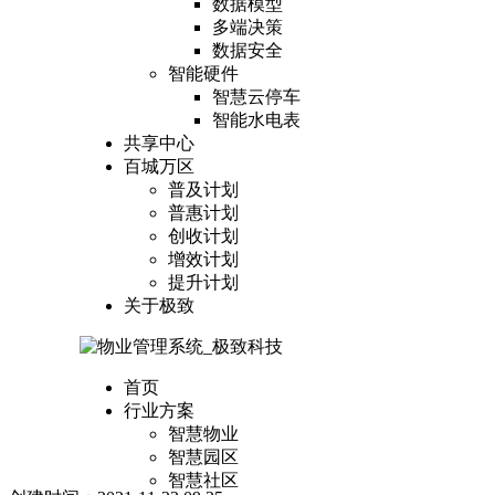
数据模型
多端决策
数据安全
智能硬件
智慧云停车
智能水电表
共享中心
百城万区
普及计划
普惠计划
创收计划
增效计划
提升计划
关于极致
首页
行业方案
智慧物业
智慧园区
智慧社区