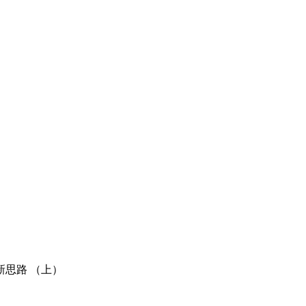
新思路 （上）