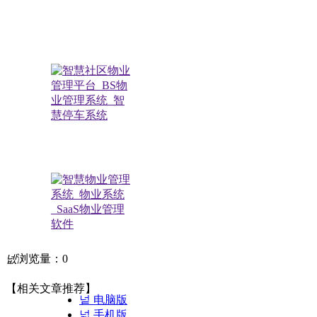
极致小助手
넶
浏览量：
0
扫描关注公众号
【相关文章推荐】
넡
电脑版
넓
手机版