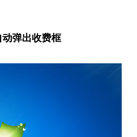
自动弹出收费框