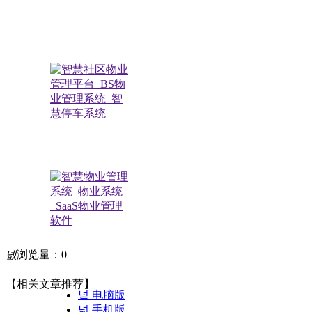
极致小助手
넶
浏览量：
0
扫描关注公众号
【相关文章推荐】
넡
电脑版
넓
手机版