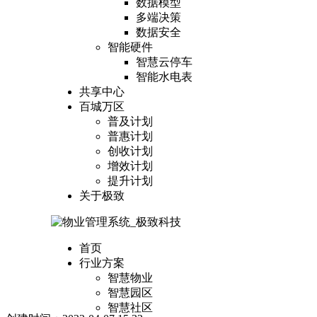
数据模型
多端决策
数据安全
智能硬件
智慧云停车
智能水电表
共享中心
百城万区
普及计划
普惠计划
创收计划
增效计划
提升计划
关于极致
首页
行业方案
智慧物业
智慧园区
智慧社区