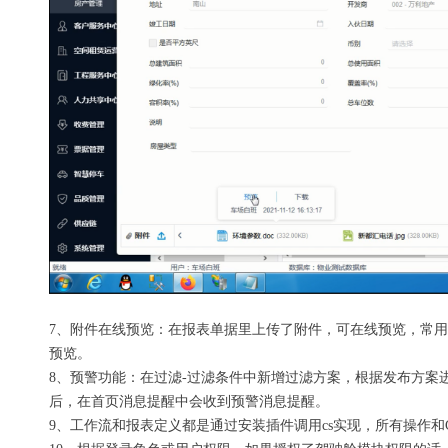
7、附件在线预览：在报表单据里上传了附件，可在线预览，常用o
预览。
8、预警功能：在过滤-过滤条件中新增过滤方案，根据发布方案
后，在首页消息提醒中会收到预警消息提醒。
9、工作流和报表定义都是通过安装插件调用cs实现，所有操作和