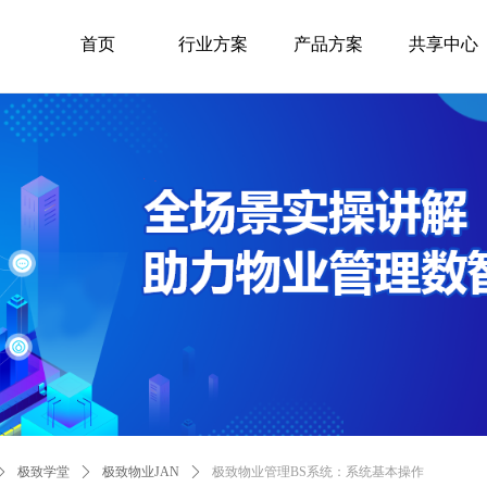
首页
行业方案
产品方案
共享中心
ꄲ
极致学堂
ꄲ
极致物业JAN
ꄲ
极致物业管理BS系统：系统基本操作