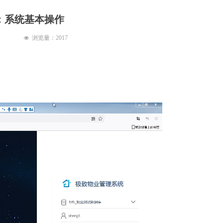
：系统基本操作
浏览量：
2017
넶