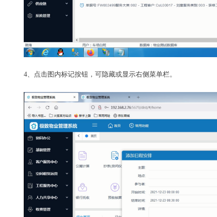
4、点击图内标记按钮，可隐藏或显示右侧菜单栏。