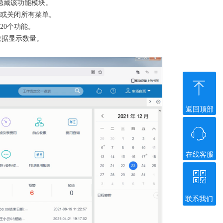
隐藏该功能模块。
单或关闭所有菜单。
20个功能。
数据显示数量。
ꁸ
返回顶部
ꁱ
在线客服
ꀥ
联系我们
微信二维码