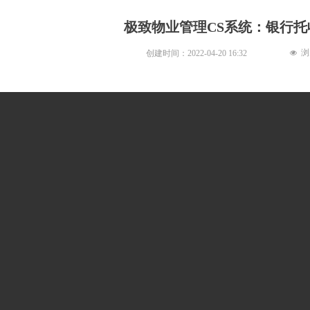
极致物业管理CS系统：银行
浏
创建时间：
2022-04-20
16:32
넶