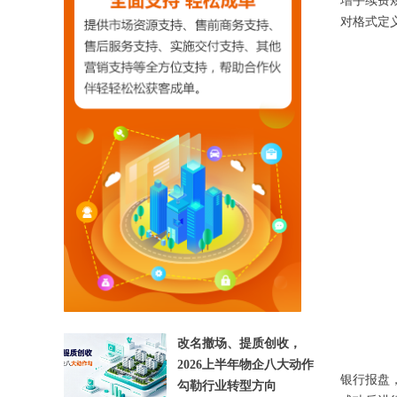
增手续费
对格式定
【相关文章推荐】
改名撤场、提质创收，
2026上半年物企八大动作
银行报盘
勾勒行业转型方向