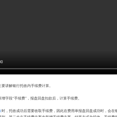
主要讲解银行托收内手续费计算。
新增字段“手续费”，报盘回盘扣款后，计算手续费。
收
时，托收成功后需要收取手续费，因此在费用单报盘回盘成功时，会在