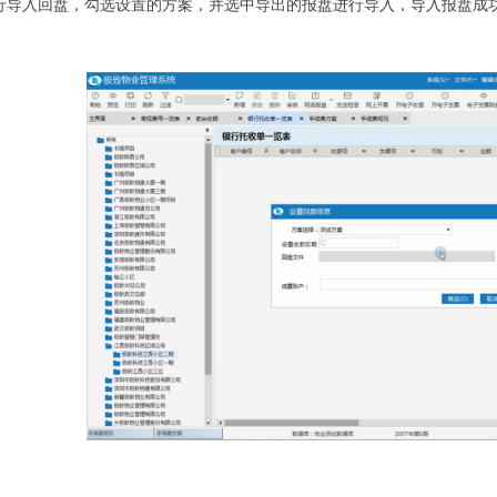
行导入回盘，勾选设置的方案，并选中导出的报盘进行导入，导入报盘成