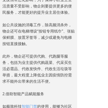
活质量不受影响，物企则要提供更多的便
民服务，才能更好的提升业主居住体验。
如公共设施的消毒工作，除高频消杀外，
物企还可在电梯增设“按钮专用纸巾”、张贴
保鲜膜、放置牙签等，减少或避免与电梯
按钮直接接触。
此外，物企还可提供代购、代跑腿等服
务，包括为业主提供代购蔬菜、代采买生
活必需品、代收发快件、代收生活垃圾等
举措，最大程度上降低业主因疫情防控需
求不能外出带来的生活不便。
2.借助智能产品赋能服务
如极致科技
智能门禁
的使用，能够为社区