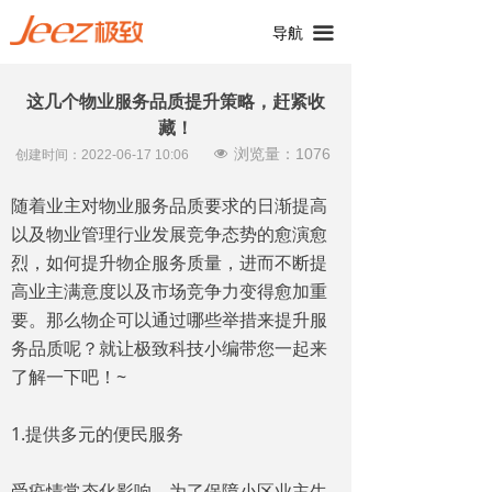
끀
导航
这几个物业服务品质提升策略，赶紧收
藏！
浏览量：
1076
넶
创建时间：
2022-06-17
10:06
随着业主对物业服务品质要求的日渐提高
以及物业管理行业发展竞争态势的愈演愈
烈，如何提升物企服务质量，进而不断提
高业主满意度以及市场竞争力变得愈加重
要。那么物企可以通过哪些举措来提升服
务品质呢？就让极致科技小编带您一起来
了解一下吧！~
1.提供多元的便民服务
受疫情常态化影响，为了保障小区业主生