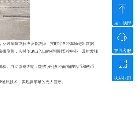
ꁸ
返回顶部
ꁱ
，及时预防或解决设备故障。实时将各种车辆进出数据、
在线客服
络摄像机，实时传递出入口的视频到监控中心，及时发现
ꀥ
验。自助缴费终端，能够识别多种面额的纸币和硬币，
联系我们
P通讯技术，实现停车场的无人值守。
微信二维码