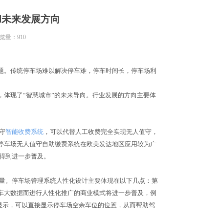
和未来发展方向
览量：
910
。传统停车场难以解决停车难，停车时间长，停车场利
。
体现了“智慧城市”的未来导向。行业发展的方向主要体
守
智能收费系统
，可以代替人工收费完全实现无人值守，
停车场无人值守自助缴费系统在欧美发达地区应用较为广
得到进一步普及。
量。停车场管理系统人性化设计主要体现在以下几点：第
车大数据而进行人性化推广的商业模式将进一步普及，例
和显示，可以直接显示停车场空余车位的位置，从而帮助驾