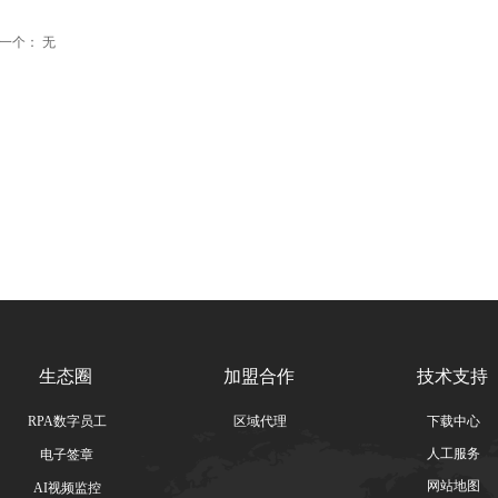
一个：
无
生态圈
加盟合作
技术支持
RPA数字员工
区域代理
下载中心
人工服务
电子签章
网站地图
AI视频监控