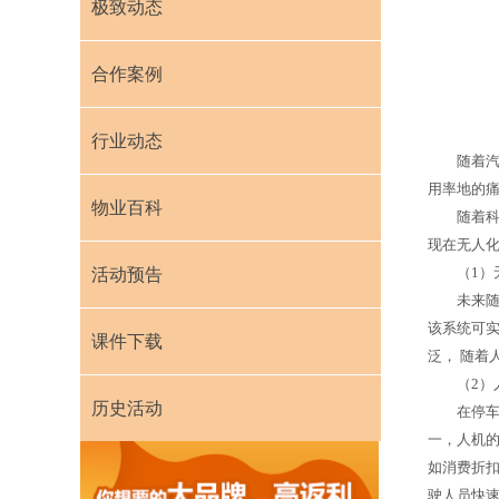
极致动态
合作案例
行业动态
随着汽车
用率地的
物业百科
随着科技
现在无人
（1）
活动预告
未来随着
该系统可
课件下载
泛， 随着
（2）
历史活动
在停车场
一，人机
如消费折扣
驶人员快