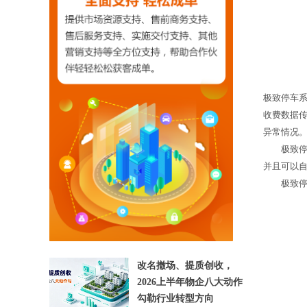
极致停车
收费数据
异常情况
极致停车
【相关文章推荐】
并且可以
极致停车
改名撤场、提质创收，
2026上半年物企八大动作
勾勒行业转型方向