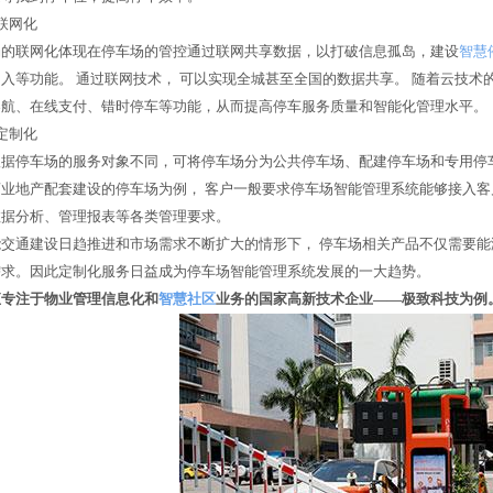
联网化
联网化体现在停车场的管控通过联网共享数据，以打破信息孤岛，建设
智慧
入等功能。 通过联网技术， 可以实现全城甚至全国的数据共享。 随着云技
导航、在线支付、错时停车等功能，从而提高停车服务质量和智能化管理水平。
定制化
停车场的服务对象不同，可将停车场分为公共停车场、配建停车场和专用停车
商业地产配套建设的停车场为例， 客户一般要求停车场智能管理系统能够接入
数据分析、管理报表等各类管理要求。
通建设日趋推进和市场需求不断扩大的情形下， 停车场相关产品不仅需要能
需求。因此定制化服务日益成为停车场智能管理系统发展的一大趋势。
专注于物业管理信息化和
智慧社区
业务的国家高新技术企业——极致科技为例