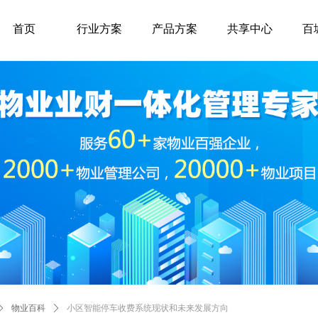
首页
行业方案
产品方案
共享中心
百
ꄲ
物业百科
ꄲ
小区智能停车收费系统现状和未来发展方向