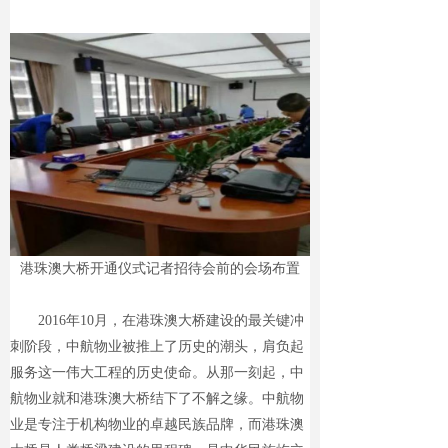
港珠澳大桥开通仪式记者招待会前的会场布置
2016年10月，在港珠澳大桥建设的
最
关键冲
刺阶段，中航物业被推上了历史的潮头，肩负起
服务这一伟大工程的历史使命。从那一刻起，中
航物业就和港珠澳大桥结下了不解之缘。中航物
业是专注
于机构
物业的卓越民族品牌，而港珠澳