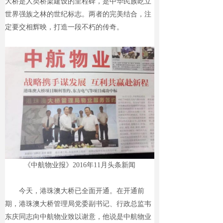
大桥是人类桥梁建设的
里程碑，是中华民族屹立
世界强族之林的世纪标志。两者的完美结合，注
定要交相辉映，打造一段不朽的传奇。
《中航物业报》2016年11月头条新闻
今天，港珠澳大桥已全面开通。在开通前
期，港珠澳大桥管理局党委副书记、行政总监韦
东庆同志向中航物业致以谢意，他说是中航物业