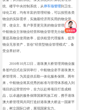
统、楼宇中央控制系统，从
停车场管理
到卫生、
绿化工程，均有丰富的管理经验，可以按照各类
物业的实际需求，实施
最
经济而实用的物业管
理，使业主、客户享受更完美的物业管理服务。
中航物业主张物业经营和物业管理充分融合，注
重提高物业使用效率，提供租赁代理服务，提升
物业无形资产，首创“经营型物业管理模式”，备
受业界好评。
2016年10月22日，港珠澳大桥管理局物业服
务签约仪式在深圳举行，中航物业牵手港珠澳大
桥管理局，为其提供后勤一体化服务保障。两年
来，中航物业将其优秀的标准
与管理体系植入到
项目的运营管控中，全力以赴将项目打造成精
品，以卓越的服务保障国家民族工程，携手港珠
澳大桥管理局共同
打造好港珠
澳大桥这一国家平
台，树立国际口碑，展现国家实力。