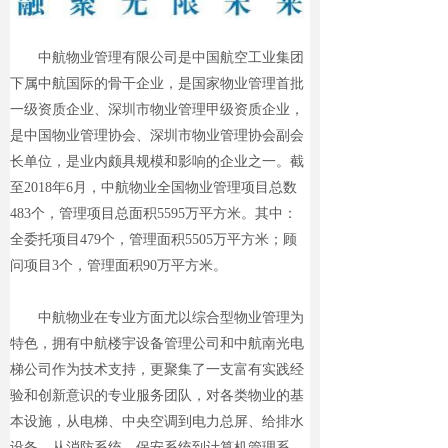
中航物业管理有限公司是中国航空工业集团
下属中航国际的骨干企业，是国家物业管理首批
一级资质企业、深圳市物业管理甲级资质企业，
是中国物业管理协会、深圳市物业管理协会副会
长单位，是业内颇具规模和影响的企业之一。截
至2018年6月，中航物业全国物业管理项目总数
483个，管理项目总面积5595万平方米。其中：
全委托
项目479个，管理面积5505万平方米；顾
问项目3个，管理面积90万平方米。
中航物业在专业方面尤以综合型物业管理为
特色，拥有中航楼宇设备管理公司
和中航南光
电
梯公司作为技术支持，更聚集了一支富有实践经
验和创新意识的专业服务团队，对各类物业的基
本设施，从电梯、中央空调到电力总屏、给排水
设备，从消防系统、保安系统到计算机管理系