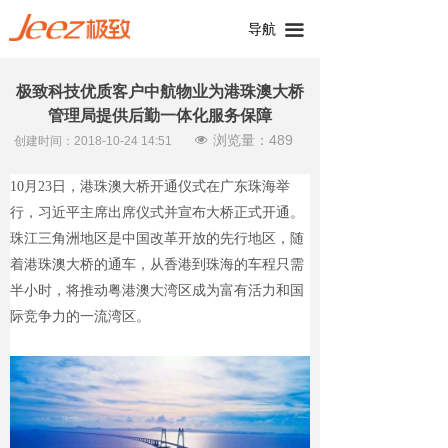
导航
끀
极致科技优质客户中航物业为港珠澳大桥
管理局提供后勤一体化服务保障
浏览量：
489
넶
创建时间：
2018-10-24
14:51
10月23日，港珠澳大桥开通仪式在广东珠海举
行，习近
平主席
出席仪式并宣布大桥正式开通。
珠江三角洲地区是中国改革开放的先行地区，随
着港珠澳大桥的通车，从香港到珠海的车程只需
半小时，将推动粤港澳大湾区成为富有活力和国
际竞争力的一流湾区。