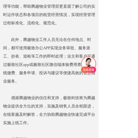
理等功能，帮助腾越物业管理层更直观了解公司的实
时运作状态和各项目的租赁经营情况，实现经营管理
过程标准化、流程化、规范化。
此外，腾越物业工作人员无论在任何地点、时
间，都可使用极致办公APP实现业务审批、服务派
工、抄表、巡检等工作的即时处理；业主和客户可通
过极致社区app或极致社区
微信端
体验费用查询、在
线缴费、服务申请、投诉与建议等便捷高效的智慧物
业服务。
感谢腾越物业的信任和支持，极致科技将为腾越
物业提供全方位的支持，实施及销售人员全程跟进，
在线客
服及时
解答，全力协助腾越物业快速完成平台
实施上线工作。