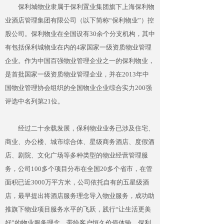
保利城物业隶属于保利置业集团旗下上海保利物
业酒店管理集团有限公司（以下简称“保利物业”）控
股公司。保利物业在全国设有30余个分支机构，其中
有包括保利城物业在内的4家国家一级资质物业管理
企业。作为中国百强物业管理企业之一的保利物业，
是首批国家一级资质物业管理企业，并在2013年中
国物业管理协会组织的全国物业企业综合实力200强
评选中名列第21位。
经过二十余载发展，保利物业业务已涉及住宅、
商业、办公楼、城市综合体、星级商务酒店、度假酒
店、剧院、文化广场等多种类型的物业经营管理服
务，公司100多个项目分布在全国20多个省市，在管
面积已近3000万平方米，公司依托自有的五星级酒
店，最早提出将酒店服务理念导入物业服务，成功助
推旗下物业项目服务水平的飞跃，践行“让生活更美
好”的物业服务理念，带给客户恒久价值体验。保利