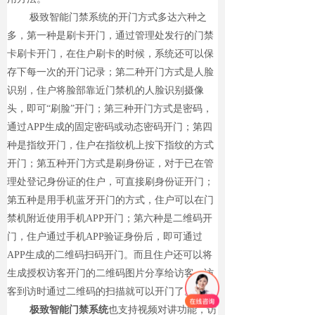
极致智能门禁系统
的开门方式多达六种之
多，第一种是刷卡开门，通过管理处发行的门禁
卡刷卡开门，在住户刷卡的时候，系统还可以保
存下每一次的开门记录；第二种开门方式是人脸
识别，住户将脸部靠近门禁机的人脸识别摄像
头，即可“刷脸”开门；第三种开门方式是密码，
通过APP生成的固定密码或动态密码开门；第四
种是指纹开门，住户在指纹机上按下指纹的方式
开门；第五种开门方式是刷身份证，对于已在管
理处登记身份证的住户，可直接刷身份证开门；
第五种是用手机蓝牙开门的方式，住户可以在门
禁机附近使用手机APP开门；第六种是二维码开
门，住户通过手机APP验证身份后，即可通过
APP生成的二维码扫码开门。而且住户还可以将
生成授权访客开门的二维码图片分享给访客，访
客到访时通过二维码的扫描就可以开门了。
极致智能门禁系统
也支持视频对讲功能，访