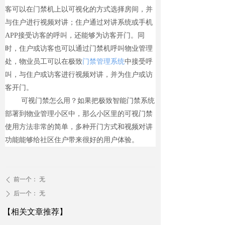
客可以在门禁机上以可视化的方式选择房间，并
与住户进行视频对讲；住户通过对讲系统或手机
APP接受访客的呼叫，还能够为访客开门。同
时，住户或访客也可以通过门禁机呼叫物业管理
处，物业员工可以在极致
门禁管理系统
中接受呼
叫，与住户或访客进行视频对讲，并为住户或访
客开门。
可视门禁怎么用？如果把极致智能门禁系统
部署到物业管理小区中，那么小区里的可视门禁
使用方法非常的简单，多种开门方式和视频对讲
功能能够给社区住户带来很好的用户体验。
前一个：
无
ꄴ
后一个：
无
ꄲ
【相关文章推荐】