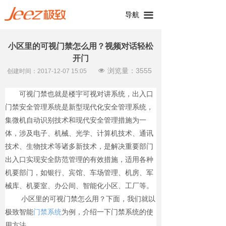
导航
끀
小区里的可视门禁怎么用？视频对话轻松
开门
浏览量：
3555
넶
创建时间：
2017-12-07
15:05
可视门禁也就是楼宇可视对讲系统，出入口
门禁安全管理系统是新型现代化安全管理系统，
集微机自动识别技术和现代安全管理措施为一
体，涉及电子、机械、光学、计算机技术、通讯
技术、生物技术等诸多新技术，是解决重要部门
出入口实现安全防范管理的有效措施，适用各种
机要部门，如银行、宾馆、车场管理、机房、军
械库、机要室、办公间、智能化小区、工厂等。
小区里的可视门禁怎么用？下面，我们就以
极致智能
门禁系统
为例，介绍一下门禁系统的使
用方法。