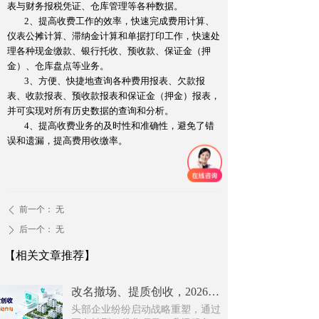
表与财务报税凭证、仓库管理等各种数据。
2
、提高收费工作的效率，快速完成费用计算、
仪表公摊计算、滞纳金计算和单据打印工作，快速处
理各种现金缴款、银行托收、预收款、保证金（押
金）、仓库盘点等业务。
3
、方便、快捷地查询各种费用报表、欠款报
表、收款报表、预收款报表和保证金（押金）报表，
并可实现对所有历史数据的查询和分析。
4
、提高收费业务的及时性和准确性，避免了错
误和遗漏，提高费用收缴率。
前一个：
无
ꄴ
后一个：
无
ꄲ
【相关文章推荐】
改名撤场、提质创收，2026上半年物企八大动作勾勒行业转型方向
头部企业纷纷启动战略重塑，通过