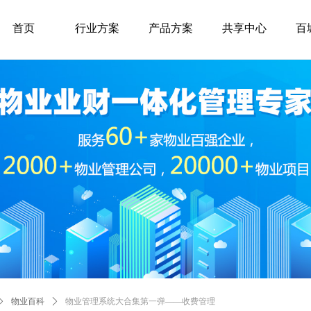
首页
行业方案
产品方案
共享中心
百
ꄲ
物业百科
ꄲ
物业管理系统大合集第一弹——收费管理