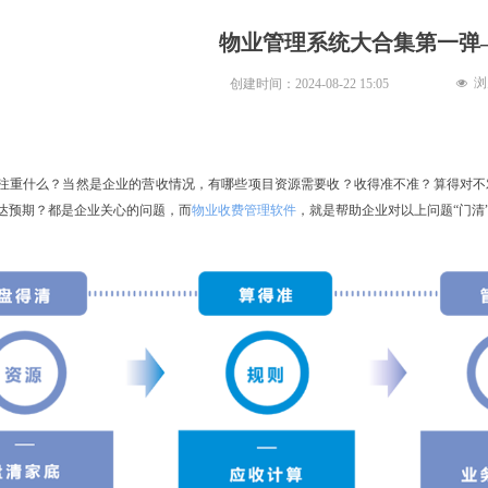
物业管理系统大合集第一弹
浏
创建时间：
2024-08-22
15:05
넶
注重什么？当然是企业的营收情况，有哪些项目资源需要收？收得准不准？算得对不
达预期？都是企业关心的问题，而
物业收费管理软件
，就是帮助企业对以上问题“门清