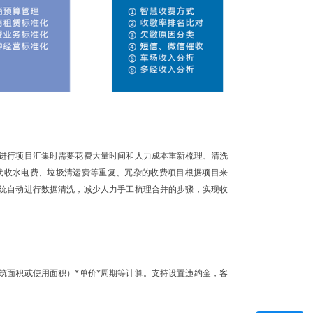
进行项目汇集时需要花费大量时间和人力成本重新梳理、清洗
代收水电费、垃圾清运费等重复、冗杂的收费项目根据项目来
统自动进行数据清洗，减少人力手工梳理合并的步骤，实现收
筑面积或使用面积）*单价*周期等计算。支持设置违约金，客