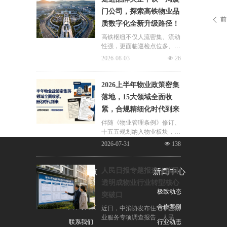
连片治理、政企协同新模式，
门公司，探索高铁物业品
破解小区体量小、收费低、运
前
ꄴ
质数字化全新升级路径！
营亏损、无人接管难题。
高铁枢纽不仅人流密集、流动
性强，更面临巡检点位多、频
次高、覆盖广、标准严等多重
2026-08-03
넶
26
挑战，极致科技结合中铁一局
厦门公司的实际运营情况，为
其打造适配高铁业务场景的数
2026上半年物业政策密集
字化品质运营方案：通过搭建
落地，15大领域全面收
标准库量化作业细则，按需动
紧，合规精细化时代到来
态调整春运、节假日等特殊时
段的巡检需求，依托照片墙留
伴随《物业管理条例》修订、
存巡检实景，杜绝作弊、敷衍
十五五规划纳入物业板块，行
巡检；借助任务日历直观了解
业彻底告别野蛮扩张模式，合
2026-07-31
넶
138
已完成、未完成、超时、问题
规精细化、多元增值、城市共
工单等状态，并智能督办超时
治成为未来核心发展主线。
工单，搭配品质运营报表落地
人民日报专题报道：账目
关于极致
新闻中心
精细化运营管理需求，全方位
透明成物业行业转型核心
筑牢高铁物业品质防线！
公司简介
极致动态
突破口
荣誉与资质
合作案例
近日，中消协发布住宅小区物
业服务专项调查报告，人民日
联系我们
行业动态
报同步刊发专题报道，直指超