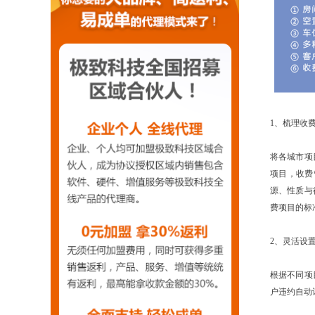
1、梳理收
将各城市项
项目，收费
源、性质与
费项目的标
2、灵活设
根据不同项
户违约自动