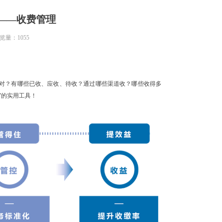
——收费管理
览量：
1055
对？有哪些已收、应收、待收？通过哪些渠道收？哪些收得多
”的实用工具！