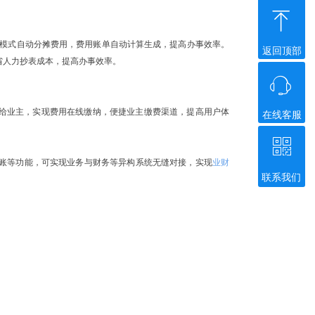
ꁸ
他模式自动分摊费用，费用账单自动计算生成，提高办事效率。
返回顶部
省人力抄表成本，提高办事效率。
ꁱ
达给业主，实现费用在线缴纳，便捷业主缴费渠道，提高用户体
在线客服
ꀥ
账等功能，可实现业务与财务等异构系统无缝对接，实现
业财
联系我们
微信二维码