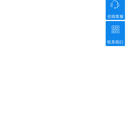
ꁱ
在线客服
ꀥ
联系我们
微信二维码