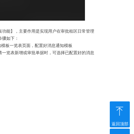
板功能】，主要作用是实现用户在审批租区日常管理
步骤如下：
知模板一览表页面，配置好消息通知模板
请一览表新增或审批单据时，可选择已配置好的消息
ꁸ
返回顶部