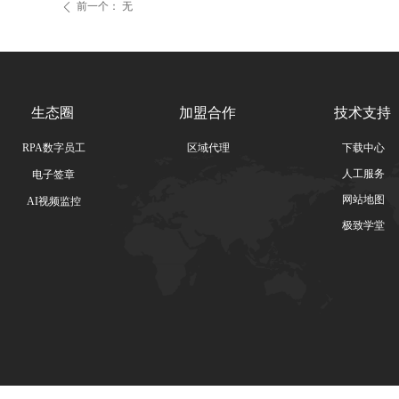
前一个：
无
ꄴ
生态圈
加盟合作
技术支持
RPA数字员工
区域代理
下载中心
人工服务
电子签章
网站地图
AI视频监控
极致学堂