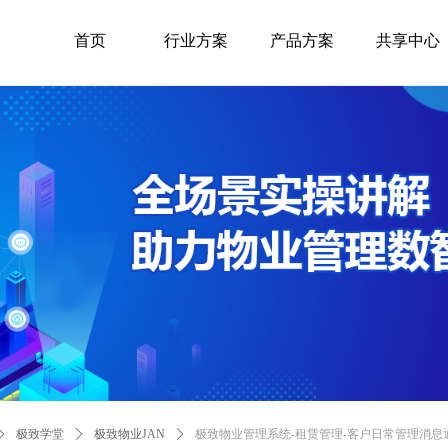
首页
行业方案
产品方案
共享中心
ꄲ
极致学堂
ꄲ
极致物业JAN
ꄲ
极致物业管理系统-租赁管理-客户日常管理消息