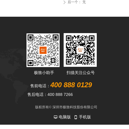
后一个：
无
ꄲ
极致小助手
扫描关注公众号
400 888 0129
售前电话：
售后电话：400 888 7266
版权所有©
深圳市极致科技股份有限公司
电脑版
手机版
넡
넓