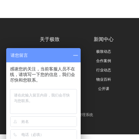
关于极致
新闻中心
公司简介
极致动态
请您留言
荣誉与资质
合作案例
感谢您的关注，当前客服人员不在
联系我们
行业动态
线，请填写一下您的信息，我们会
员工风采
物业百科
尽快和您联系。
公开课
友情链接：
物业管理系统