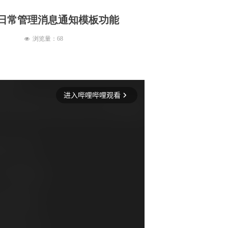
户日常管理消息通知模板功能
浏览量：
68
넶