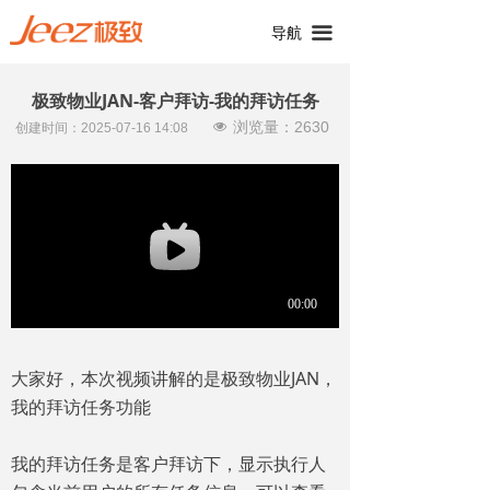
끀
导航
极致物业JAN-客户拜访-我的拜访任务
浏览量：
2630
넶
创建时间：
2025-07-16
14:08
大家好，本次视频讲解的是极致物业JAN，
我的拜访任务功能
我的拜访任务是客户拜访下，显示执行人