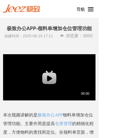
끀
导航
极致办公APP-领料单增加仓位管理功能
浏览量：
3000
넶
创建时间：
2025-08-19
17:11
本次视频讲解的是
极致办公APP
物料单增加仓位
管理功能。主要作用是提高
仓库管理
的精细化程
度，方便物料的查找和定位。在领料单页面，增