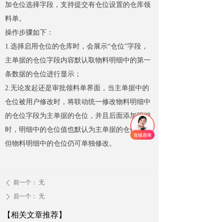
加仓位选择字段，支持提交有仓位设置的仓库领
料单。
操作步骤如下：
1.选择启用仓位的仓库时，会展示“仓位”字段，
主单据的仓位字段内容默认取物料明细中的第一
条数据的仓位进行显示；
2.无论发起还是审批领料单界面，当主单据中的
仓位被用户修改时，将联动统一修改物料明细中
的仓位字段为主单据的仓位，并且后面添加明细
时，明细中的仓位值也默认为主单据的仓位值。
但物料明细中的仓位仍可单独修改。
前一个：
无
ꄴ
后一个：
无
ꄲ
【相关文章推荐】