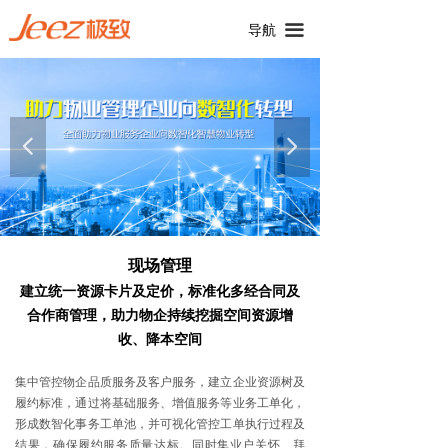
끀
导航
넳
넲
现场管理
建立统一资源卡片及定价，标准化多经合同及
合作商管理，助力物企持续挖掘空间资源增
收、降本空间
集中管控物企品质服务及客户服务，建立企业资源树及
履约标准，通过将基础服务、增值服务等业务工单化，
形成数智化事务工单池，并可视化管控工单执行过程及
结果，确保履约服务质量达标。同时集业户关怀、拜