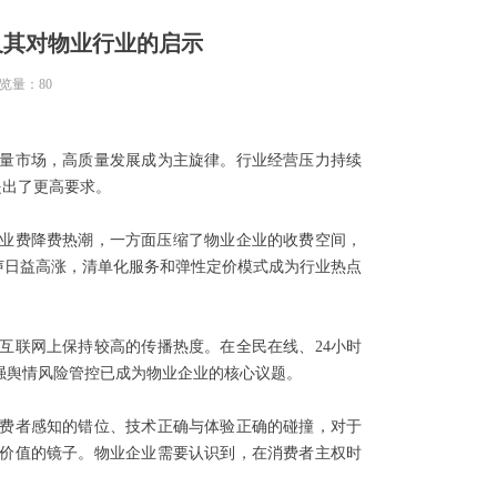
及其对物业行业的启示
览量：
80
量市场，高质量发展成为主旋律。行业经营压力持续
提出了更高要求。
物业费降费热潮，一方面压缩了物业企业的收费空间，
声日益高涨，清单化服务和弹性定价模式成为行业热点
互联网上保持较高的传播热度。在全民在线、24小时
强舆情风险管控已成为物业企业的核心议题。
费者感知的错位、技术正确与体验正确的碰撞，对于
价值的镜子。物业企业需要认识到，在消费者主权时