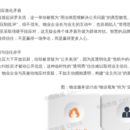
回应激化矛盾
直接起诉罗永浩，这一举动被视为“用法律思维解决公关问题”的典型败笔
“压制批评”，得不偿失。物业企业在与业主的互动中，也容易陷入“管理思
甚至采取强硬手段应对，这无疑会将个体矛盾升级为群体对抗。智慧的品
值得信任；不是赢得一场争论，而是赢得更多人心。
明与信任赤字
论压力下开放后厨，但却被质疑为“公关表演”，因为其透明化是“危机中
大纠纷后才被动公开信息，这种临时性的“透明秀”往往难以取得业主信任。
。物业企业与其被动地应对质疑，不如主动拥抱透明，构建“业主共治”的
图：物业服务设计由“物业视角”转为“