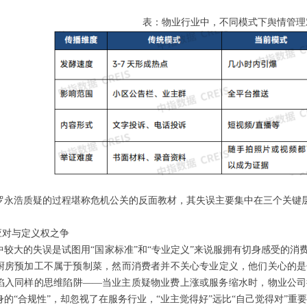
表：物业行业中，不同模式下舆情管理
罗永浩质疑的过程堪称危机公关的反面教材，其失误主要集中在三个关键
应对与定义权之争
中较大的失误是试图用“国家标准”和“专业定义”来说服拥有切身感受的
厨房预加工不属于预制菜，然而消费者并不关心专业定义，他们关心的是
陷入同样的思维陷阱——当业主质疑物业费上涨或服务缩水时，物业公司
身的“合规性”，却忽视了在服务行业，“业主觉得好”远比“自己觉得对”重