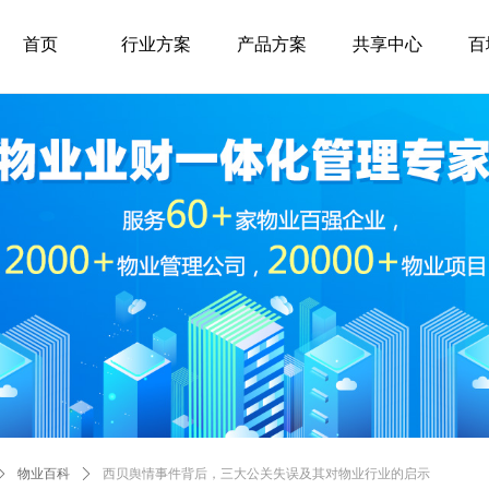
首页
行业方案
产品方案
共享中心
百
ꄲ
物业百科
ꄲ
西贝舆情事件背后，三大公关失误及其对物业行业的启示