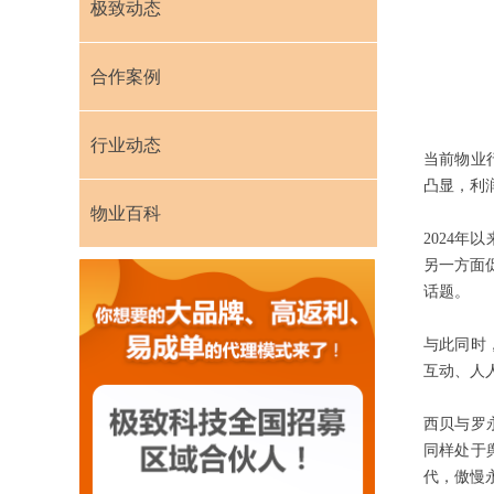
极致动态
合作案例
行业动态
当前物业
凸显，利
物业百科
2024
另一方面
话题。
与此同时
互动、人
西贝与罗
同样处于
代，傲慢