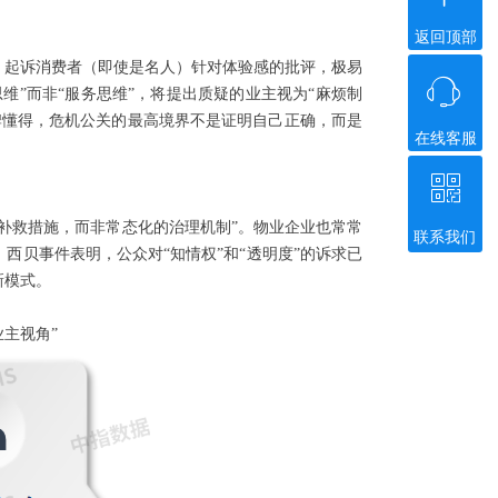
返回顶部
。起诉消费者（即使是名人）针对体验感的批评，极易
ꁱ
维”而非“服务思维”，将提出质疑的业主视为“麻烦制
牌懂得，危机公关的最高境界不是证明自己正确，而是
在线客服
ꀥ
的补救措施，而非常态化的治理机制”。物业企业也常常
联系我们
西贝事件表明，公众对“知情权”和“透明度”的诉求已
微信二维码
新模式。
业主视角”