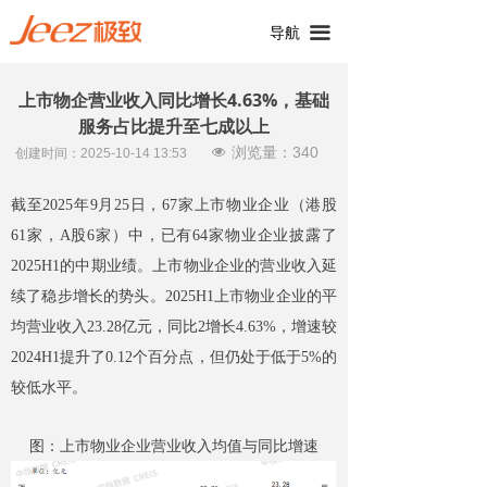
끀
导航
上市物企营业收入同比增长4.63%，基础
服务占比提升至七成以上
浏览量：
340
넶
创建时间：
2025-10-14
13:53
截至2025年9月25日，67家上市物业企业（港股
61家，A股6家）中，已有64家物业企业披露了
2025H1的中期业绩。上市物业企业的营业收入延
续了稳步增长的势头。2025H1上市物业企业的平
均营业收入23.28亿元，同比2增长4.63%，增速较
2024H1提升了0.12个百分点，但仍处于低于5%的
较低水平。
图：上市物业企业营业收入均值与同比增速