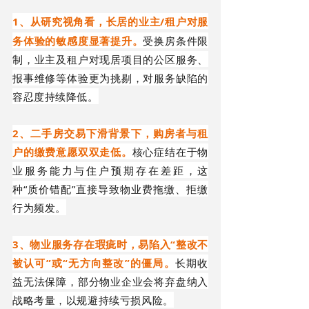
1、
/租户对服
从研究视角看，长居的业主
务体验的敏感度显著提升。
受换房条件限
制，业主及租户对现居项目的公区服务、
报事维修等体验更为挑剔，对服务缺陷的
容忍度持续降低。
2、二手房交易下滑背景下，购房者与租
户的缴费意愿双双走低。
核心症结在于物
业服务能力与住户预期存在差距，这
种“质价错配”直接导致物业费拖缴、拒缴
行为频发。
3、物业服务存在瑕疵时，易陷入“整改不
被认可”或“无方向整改”的僵局。
长期收
益无法保障，部分物业企业会将弃盘纳入
战略考量，以规避持续亏损风险。