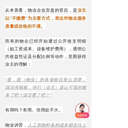
从本质看，物业企业弃盘的
背后
，是
业主
“不缴费”为主要方式，表达对物业服务
以
质量或价格的不满。
而有的物企已经开始通过公开收支明细
（如工资成本、设备维护费用），透明公
共收益凭证及分配比例等动作，意图获得
业主的理解：
“看，我（物业）的各项账目那么清楚，
我没有猫腻，你们（业主）该认可我的服
务了吧？该交费了吧？”
有用吗？有用。但用处不大。
物业诉苦，
人工和物料各种成本都在往上