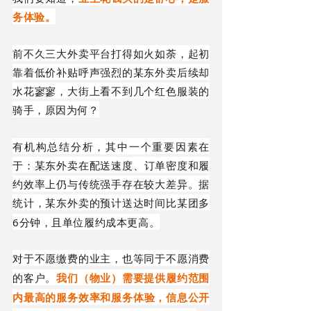
务体验。
前不久三大外卖平台打得如火如荼，起初
靠着低价补贴呼声强烈的
某东外卖
后续却
水花寥寥，
大街上看不到几个红色服装的
骑手，
原因为何？
有机构总结分析，其中一个重要因素在
于
：
某东外卖
在配送速度、订单密度和履
约效率上仍与传统强手存在较大差异。据
统计，
某
东外卖的预计送达时间比
某
团多
6分钟，且单位履约成本更高。
对于不愿缴费的业主，也等同于不愿消费
的客户。
我们（物业）需要提供
履约范围
内最高的服务
效率
和服务体验，
信息公开