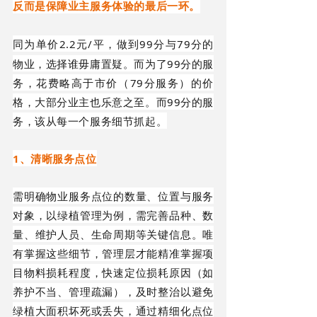
反而
是保障业主服务体验的最后一环
。
2.2元/平，做到99分与79分的
同为单价
物业，选择谁毋庸置疑。而为了99分的服
务，花费略高于市价（79分服务）的价
格，大部分业主也乐意之至。而99分的服
务，该从每一个服务细节抓起。
1、
清晰服务点位
需明确物业服务点位的数量、位置与服务
对象，以绿植管理为例，需完善品种、数
量、维护人员、生命周期等关键信息。唯
有掌握这些细节，管理层才能精准掌握项
目物料损耗程度，快速定位损耗原因（如
养护不当、管理疏漏），及时整治以避免
绿植大面积坏死或丢失，通过精细化点位