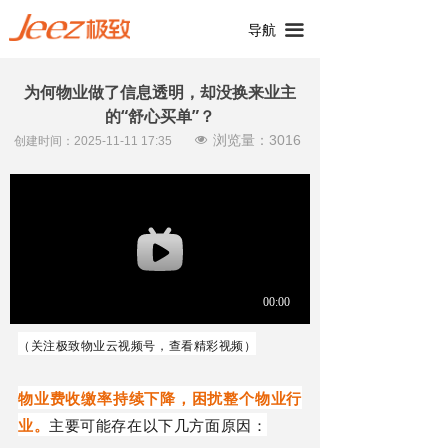
끀
导航
为何物业做了信息透明，却没换来业主
的“舒心买单”？
浏览量：
3016
넶
创建时间：
2025-11-11
17:35
（关注极致物业云视频号，查看
精彩视频
）
物业费收缴率持续下降，困扰整个物业行
业。
主要可能存在以下几方面原因：