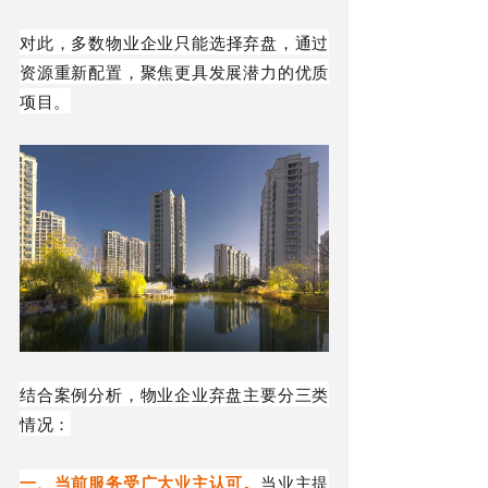
对此，
多数物业企业
只能
选择弃盘，通过
资源重新配置，聚焦更具发展潜力的优质
项目。
结合案例分析，物业企业弃盘主要分三类
情况：
一、当前服务受广大业主认可
。
当
业主提