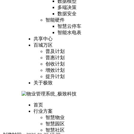
数据模型
多端决策
数据安全
智能硬件
智慧云停车
智能水电表
共享中心
百城万区
普及计划
普惠计划
创收计划
增效计划
提升计划
关于极致
首页
行业方案
智慧物业
智慧园区
智慧社区