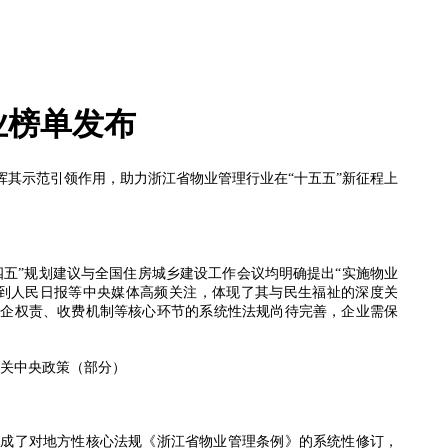
业榜单发布
挥其示范引领作用，助力浙江省物业管理行业在“十五五”新征程上
四五”规划建议与全国住房城乡建设工作会议均明确提出“实施物业
受到人民日报等中央媒体高频关注，体现了其与民生福祉的深度关
物企权责、收费机制等核心环节的系统性法规尚待完善，企业需保
相关中央政策（部分）
完成了对地方性核心法规《浙江省物业管理条例》的系统性修订，