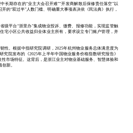
理中长期存在的“业主大会召开难”“开发商解散后保修责任落空”以
召开的“双过半”人数门槛、明确重大事项表决依《民法典》执行，
省级平台“浙里办”集成物业投诉、缴费、报修功能，实现监管触
确住宅小区公共收益归全体业主所有，要求设立专门账户管理，并
性。根据中指研究院调研，2025年杭州物业服务总体满意度为
研究院发布的《2025年上半年中国物业服务价格指数研究报告》
良性市场特征。这背后，是浙江业主对物业基础服务、智慧体验和
值创新。