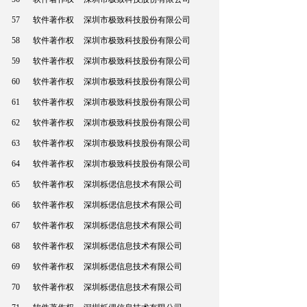
57
软件著作权
深圳市极致科技股份有限公司
极致Web智能停车管理系统V
58
软件著作权
深圳市极致科技股份有限公司
极致Web协同办公管理系统V
59
软件著作权
深圳市极致科技股份有限公司
极致Web物业管理系统V1.
60
软件著作权
深圳市极致科技股份有限公司
极致电子证照系统V1.0
61
软件著作权
深圳市极致科技股份有限公司
极致Web人力资源管理系统V
62
软件著作权
深圳市极致科技股份有限公司
极致物业管理软件V10.0
63
软件著作权
深圳市极致科技股份有限公司
极致智能停车管理系统V3.0
64
软件著作权
深圳市极致科技股份有限公司
极致支付代理商分润系统V1
65
软件著作权
深圳栎偲信息技术有限公司
极致智慧停车管理软件V2.
66
软件著作权
深圳栎偲信息技术有限公司
极致智慧视频对讲软件V1.
67
软件著作权
深圳栎偲信息技术有限公司
极致智慧车管员移动应用软件
68
软件著作权
深圳栎偲信息技术有限公司
极致智慧停车管理软件V1.
69
软件著作权
深圳栎偲信息技术有限公司
RS485联网门禁控制系统V1
70
软件著作权
深圳栎偲信息技术有限公司
智能停车场控制系统V1.0