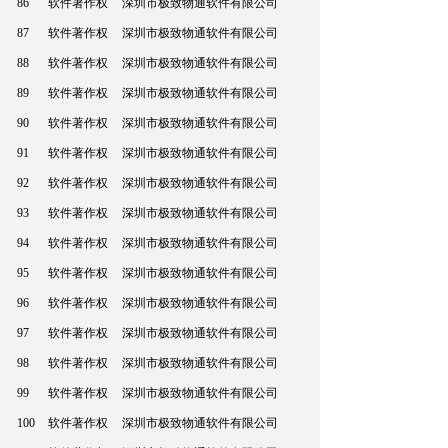
86
软件著作权
深圳市极致物通软件有限公司
极致物通巡检管理软件V2.
87
软件著作权
深圳市极致物通软件有限公司
极致物通租赁管理软件V2.
88
软件著作权
深圳市极致物通软件有限公司
极致物通人力资源管理软件V
89
软件著作权
深圳市极致物通软件有限公司
极致物通设备管理软件V2.
90
软件著作权
深圳市极致物通软件有限公司
极致物通物料管理软件V2.
91
软件著作权
深圳市极致物通软件有限公司
极致物通物业管理软件V2.
92
软件著作权
深圳市极致物通软件有限公司
极致物通能耗管理软件V2.
93
软件著作权
深圳市极致物通软件有限公司
极致物通合同管理软件V2.
94
软件著作权
深圳市极致物通软件有限公司
极致物通呼叫中心管理软件V
95
软件著作权
深圳市极致物通软件有限公司
极致物通物料管理软件V3.
96
软件著作权
深圳市极致物通软件有限公司
极致智慧社区运营管理软件V
97
软件著作权
深圳市极致物通软件有限公司
极致云服务物业管理系统V1
98
软件著作权
深圳市极致物通软件有限公司
极致物通物业管理软件V2.
99
软件著作权
深圳市极致物通软件有限公司
极致物通人力资源管理软件V
100
软件著作权
深圳市极致物通软件有限公司
极致云通讯短信接口平台V1