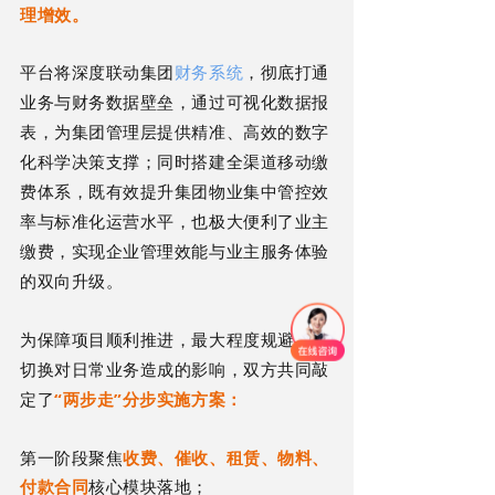
理增效。
平台将深度联动集团
财务系统
，彻底打通
业务与财务数据壁垒，通过可视化数据报
表，为集团管理层提供精准、高效的数字
化科学决策支撑；同时搭建全渠道移动缴
费体系，既有效提升集团物业集中管控效
率与标准化运营水平，也极大便利了业主
缴费，实现企业管理效能与业主服务体验
的双向升级。
为保障项目顺利推进，最大程度规避系统
切换对日常业务造成的影响，双方共同敲
“两步走”分步实施方案：
定了
第一阶段聚焦
收费、催收、租赁、物料、
付款合同
核心模块落地；