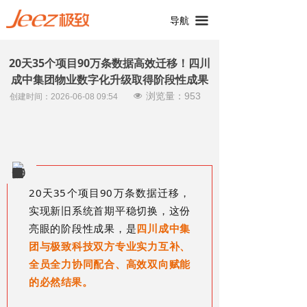
끀
导航
20天35个项目90万条数据高效迁移！四川
成中集团物业数字化升级取得阶段性成果
浏览量：
953
넶
创建时间：
2026-06-08
09:54
20天35个项目90万条数据迁移，
实现新旧系统首期平稳切换，这份
亮眼的阶段性成果，是
四川成中集
团与极致科技双方专业实力互补、
全员全力协同配合、高效双向赋能
的必然结果。