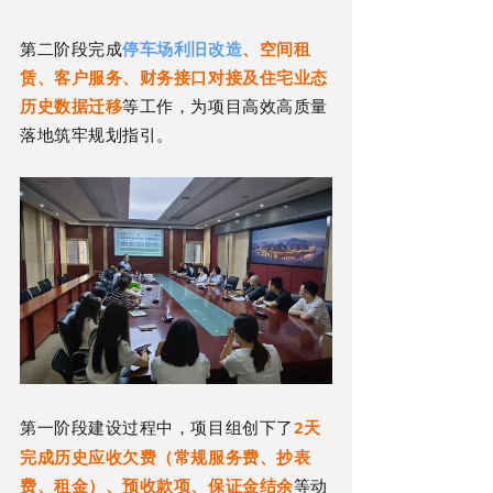
第二阶段完成
停车场利旧改造
、空间租
赁、客户服务、财务接口对接及住宅业态
历史数据迁移
等工作，为项目高效高质量
落地筑牢规划指引。
2天
第一阶段建设过程中，项目组创下了
完成历史应收欠费（常规服务费、抄表
费、租金）、预收款项、保证金结余
等动