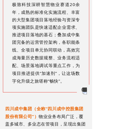
20余
极致科技深耕智慧物业赛道
年，成熟的标准化实施流程、丰富
的大型集团项目落地经验与资深专
项实施团队是快速适配企业需求、
推进项目落地的基石；叠加成中集
团完备的
运营管控架构
，各职能条
线、全项目单元协同联动，高效完
成海量历史数据规整、业务流程适
配、场景落地调试等重点工作，为
“加速剂”，让这场数
项目推进提供
字化升级之旅堪称“畅快”。
“四川成中控股集团
四川成中集团（全称
股份有限公司”）
物业业务布局广泛，覆
盖多城市、多业态在管项目，呈现出集团