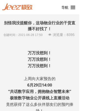
끀
导航
别怪我没提醒你，这场物业行业的干货直
播不好找了！
浏览量：
8395
넶
创建时间：
2021-06-28
17:50
万万没想到！
万万没想到！
万万没想到！
上周向大家预告的
6月29日14:00
“共话数字应用，拥抱物企智慧未来”
极致数字物业公开课线上直播活动
竟然获得了这么多伙伴朋友们的预约捧
场！