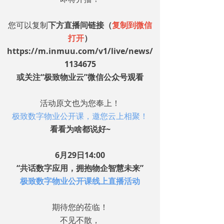
您可以复制
下方直播间链接（
复制到微信
打开
）
https://m.inmuu.com/v1/live/news/
1134675
或关注“极致物业云”微信公众号观看
活动原文也为您奉上！
极致数字物业公开课，邀您云上相聚！
看看为啥都说好~
6月29日14:00
“共话数字应用，拥抱物企智慧未来”
极致数字物业公开课线上直播活动
期待您的莅临！
不见不散，