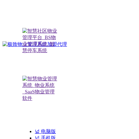
极致小助手
扫描关注公众号
넡
电脑版
넓
手机版