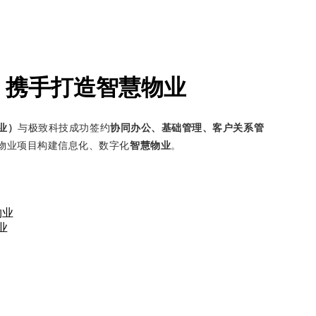
，携手打造智慧物业
业）
与极致科技成功签约
协同办公、基础管理、客户关系管
物业项目构建信息化、数字化
智慧物业
。
业