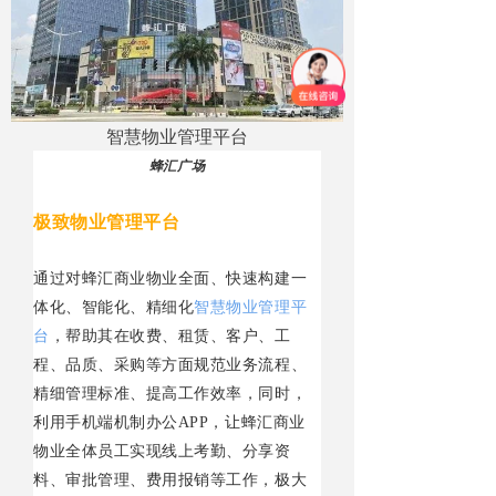
智慧物业管理平台
蜂汇广场
极致物业管理平台
通过对蜂汇商业物业全面、快速构建一
体化、智能化、精细化
智慧物业管理平
台
，帮助其在收费、租赁、客户、工
程、品质、采购等方面规范业务流程、
精细管理标准、提高工作效率，同时，
利用手机端机制办
公
AP
P
，让蜂汇商业
物业全体员工实现线上考勤、分享资
料、审批管理、费用报销等工作，极大