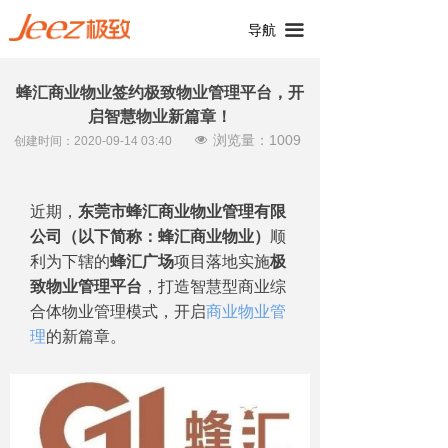
끀
导航
蜂汇商业物业签约极致物业管理平台，开
启智慧物业新篇章！
浏览量：
1009
넶
创建时间：
2020-09-14
03:40
近期，
东莞市蜂汇商业物业管理有限
公司（以下简称：蜂汇商业物业）
顺
利为下辖的
蜂汇广场
项目落地实施
极
致物业管理平台
，打造智慧型商业综
合体物业管理模式，开启
商业物业管
理
的新篇章。