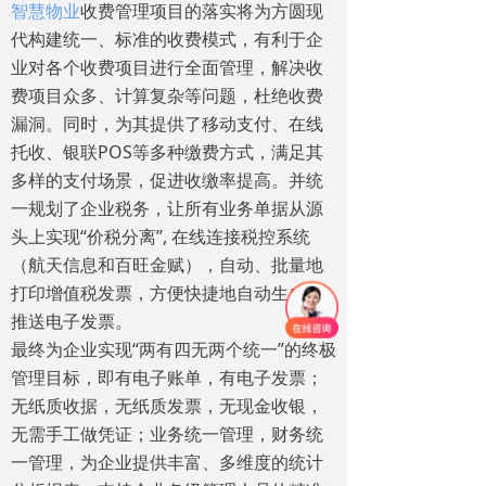
智慧物业
收费管理项目的落实将为方圆现
代构建统一、标准的收费模式，有利于企
业对各个收费项目进行全面管理，解决收
费项目众多、计算复杂等问题，杜绝收费
漏洞。同时，为其提供了移动支付、在线
托收、银联POS等多种缴费方式，满足其
多样的支付场景，促进收缴率提高。并统
一规划了企业税务，让所有业务单据从源
头上实现“价税分离”, 在线连接税控系统
（航天信息和百旺金赋），自动、批量地
打印增值税发票，方便快捷地自动生成及
推送电子发票。
最终为企业实现“两有四无两个统一”的终极
管理目标，即有电子账单，有电子发票；
无纸质收据，无纸质发票，无现金收银，
无需手工做凭证；业务统一管理，财务统
一管理，为企业提供丰富、多维度的统计