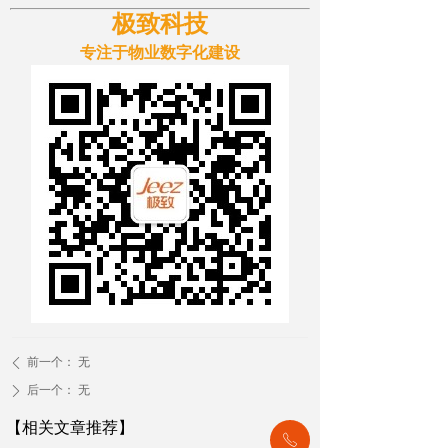
极致科技
专注于物业数字化建设
前一个：
无
ꄴ
后一个：
无
ꄲ
【相关文章推荐】
ꂅ