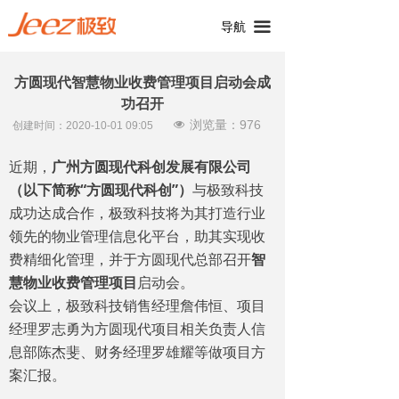
끀
导航
方圆现代智慧物业收费管理项目启动会成
功召开
浏览量：
976
넶
创建时间：
2020-10-01
09:05
近期，
广州方圆现代科创发展有限公司
（以下简称“方圆现代科创”）
与极致科技
成功达成合作，极致科技将为其打造行业
领先的物业管理信息化平台，助其实现收
费精细化管理，并于方圆现代总部召开
智
慧物业收费管理项目
启动会。
会议上，极致科技销售经理詹伟恒、项目
经理罗志勇为方圆现代项目相关负责人信
息部陈杰斐、财务经理罗雄耀等做项目方
案汇报。