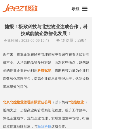
끀
导航
捷报！极致科技与北控物业达成合作，科
技赋能物企数智化发展！
浏览量：
2984
넶
创建时间：
2022-05-09
15:43
近年来，物业企业在经营管理过程中普遍存在着诸如管理
成本高、人均效能低等多种难题，面对这些痛点，越来越
多的物业企业开始利用
科技赋能
，借助科技力量为企业打
造数智化管理平台，提高企业信息化管理水平，达到提质
降本增效的目的。
北京北控物业管理有限责任公司
（以下简称
“北控物业”
）
近期为进一步提高业务管理精细化程度、提升工作效率、
降低企业成本、规范企业管理，实现集团集中管控，打造
优质物业品牌形象，与
极致科技
达成合作。