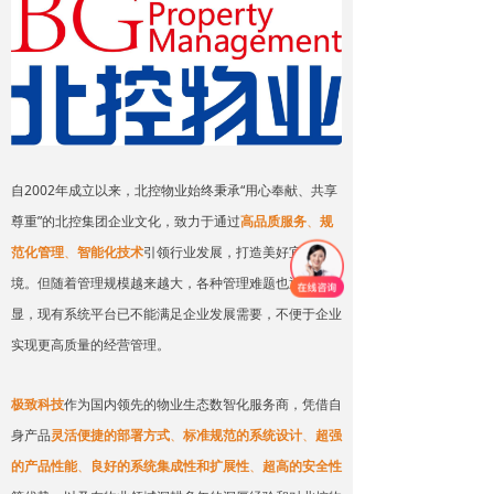
自2002年成立以来，北控物业始终秉承“用心奉献、共享
尊重”的北控集团企业文化，致力于通过
高品质服务
、
规
范化管理
、
智能化技术
引领行业发展，打造美好宜居环
境。但随着管理规模越来越大，各种管理难题也逐渐凸
显，现有系统平台已不能满足企业发展需要，不便于企业
实现更高质量的经营管理。
极致科技
作为国内领先的物业生态数智化服务商，凭借自
身产品
灵活便捷的部署方式
、
标准规范的系统设计
、
超强
的产品性能
、
良好的系统集成性和扩展性
、
超高的安全性