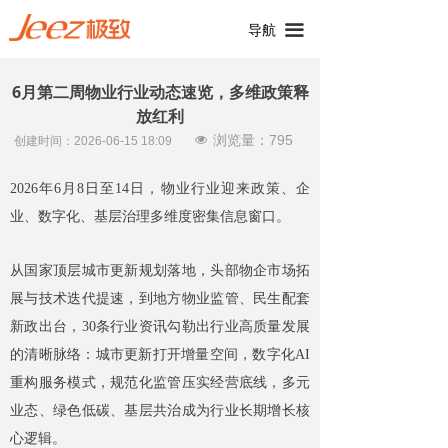
끀
导航
6月第二周物业行业动态速览，多维政策释
放红利
浏览量：
795
넶
创建时间：
2026-06-15
18:09
2026年6月8日至14日，物业行业迎来政策、企
业、数字化、基层治理多维度密集信息窗口。
从国家顶层城市更新规划落地，头部物企市场拓
展与技术迭代提速，到地方物业监管、民生配套
新政出台，30条行业资讯勾勒出行业高质量发展
的清晰脉络：城市更新打开增量空间，数字化AI
重构服务模式，规范化监管压实经营底线，多元
业态、绿色低碳、基层共治成为行业长期增长核
心逻辑。