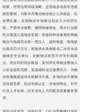
收紧，经营边界持续清晰。监管端多地发布违规
典型案例，乌鲁木齐曝光物业侵占公共收益、乱
收费乱象，全国物业专项整治划定六大经营红
线，严禁停水催费、挪用维修资金。两大行业硬
性法规进入落地攻坚期：新版特种设备规则明确
物业为电梯安全第一责任人，超时救援、维保缺
位最高罚10万元；新版供水条例推动二次供水设
施移交专业单位，化解物业权责不对等长期痛
点。民生利好同步释放，泉州率先将物业费纳入
公积金提取范围，直接减轻业主缴费压力，为物
业收缴难题提供全新解决方案。各地同步开展物
业技能竞赛、职业等级认定、专场招聘会，补齐
行业人才短板，以专业化人力匹配高质量服务需
求。
老旧小区改造、绿色社区、ESG治理构建行业长