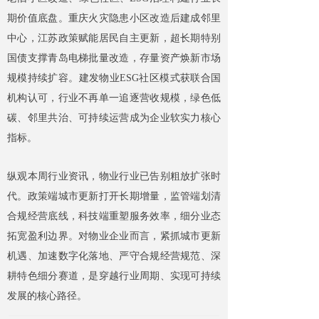
期价值底盘。重庆火灾隐患小区改造后建成邻里
中心，江苏政策赋能居民自主更新，超长期特别
国债支撑青岛电梯批量改造，存量资产焕新市场
规模持续扩容。建发物业ESG社区模式获联合国
机构认可，行业不再单一追逐营收规模，绿色低
碳、邻里共治、可持续运营成为企业软实力核心
指标。
纵观本周行业资讯，物业行业已告别粗放扩张时
代。政策端城市更新打开长期增量，监管端划清
合规经营底线，科技端重塑服务效率，细分业态
拓宽盈利边界。对物业企业而言，紧抓城市更新
机遇、加速数字化落地、严守合规经营规范、深
耕特色细分赛道，是穿越行业周期、实现可持续
发展的核心路径。