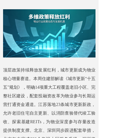
顶层政策持续释放发展红利，城市更新成为物业
核心增量赛道。本周住建部解读《城市更新“十五
五”规划》，明确14项重大工程覆盖老旧小区、完
整社区建设，配套投融资改革为物业参与长期运
营打通资金通道。江苏落地23条城市更新新政，
允许老旧住宅自主更新、以消防查验替代竣工验
收、探索基建REITs，为物业深度参与存量改造
提供制度支撑。北京、深圳同步跟进配套举措，