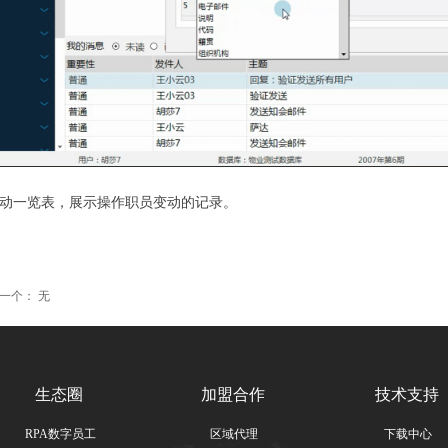
变动一览表，展示操作职员变动的记录。
一个：
无
生态圈
加盟合作
技术支持
RPA数字员工
区域代理
下载中心