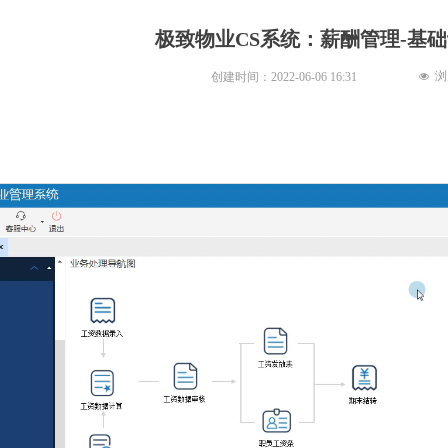
极致物业CS系统：薪酬管理-基
浏
创建时间：
2022-06-06
16:31
넶