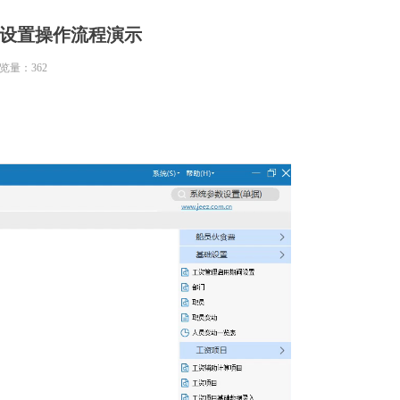
础设置操作流程演示
览量：
362