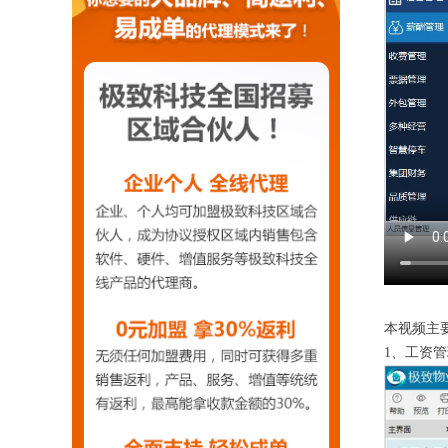
本视频主
1、工资