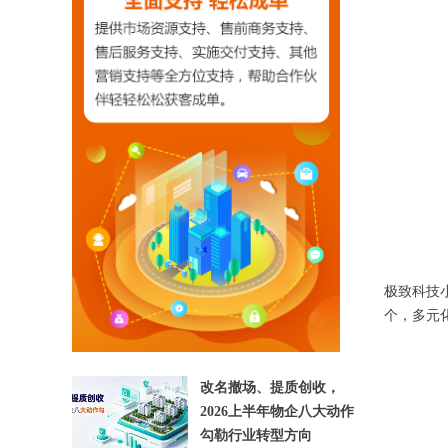
【相关文章推荐】
极致科技小
个，多元
改名撤场、提质创收，
2026上半年物企八大动作
勾勒行业转型方向