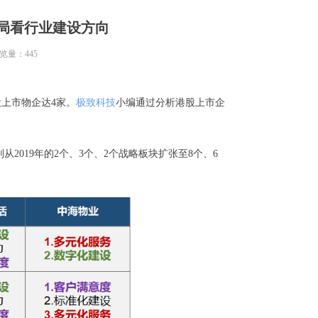
布局看行业建设方向
览量：
445
股上市物企达4家。
极致科技
小编通过分析港股上市企
019年的2个、3个、2个战略板块扩张至8个、6