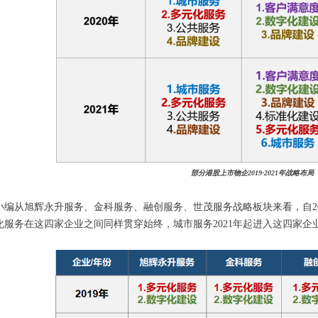
部分港股上市物企2019-2021年战略布局
编从旭辉永升服务、金科服务、融创服务、世茂服务战略板块来看，自2019
化服务在这四家企业之间同样贯穿始终，城市服务2021年起进入这四家企