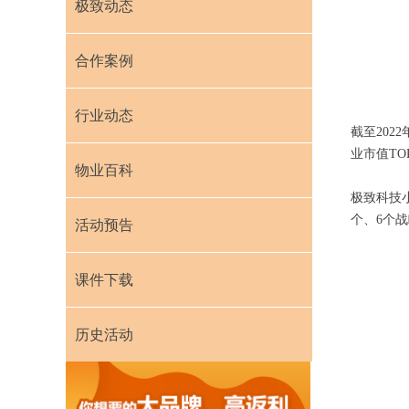
极致动态
合作案例
行业动态
截至202
业市值T
物业百科
极致科技
个、6个
活动预告
课件下载
历史活动