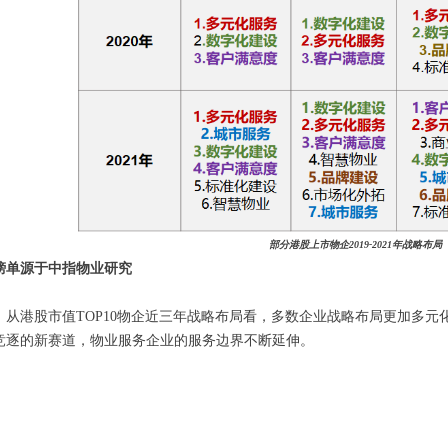
部分港股上市物企2019-2021年战略布局
榜单源于中指物业研究
，从港股市值TOP10物企近三年战略布局看，多数企业战略布局更加多元
竞逐的新赛道，物业服务企业的服务边界不断延伸。