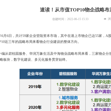
速读！从市值TOP10物企战略
浏
创建时间：
2022-06-15
15:33
넶
2年6月6日，共计59家企业登陆资本市场，其中在港上市物企已达55家，A
OP10近三年的战略布局来看物企行业建设的整体方向。
小编从碧桂园服务、华润万象生活及中海物业战略布局来看，三家物企分别从2
战略板块，数字化建设、多元化服务贯穿始终。