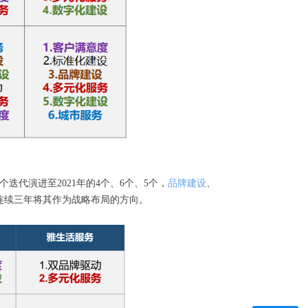
迭代演进至2021年的4个、6个、5个，
品牌建设
、
连续三年将其作为战略布局的方向。