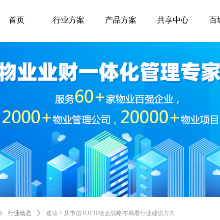
首页
行业方案
产品方案
共享中心
百
ꄲ
行业动态
ꄲ
速读！从市值TOP10物企战略布局看行业建设方向