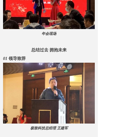
年会现场
总结过去 拥抱未来
01
领导致辞
极致科技总经理 王建军