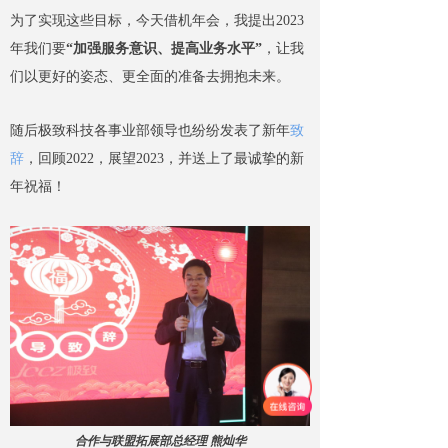
为了实现这些目标，今天借机年会，我提出2023
年我们要
“加强服务意识、提高业务水平”
，让我
们以更好的姿态、更全面的准备去拥抱未来。
随后极致科技各事业部领导也纷纷发表了新年
致
辞
，回顾2022，展望2023，并送上了最诚挚的新
年祝福！
合作与联盟拓展部总经理 熊灿华