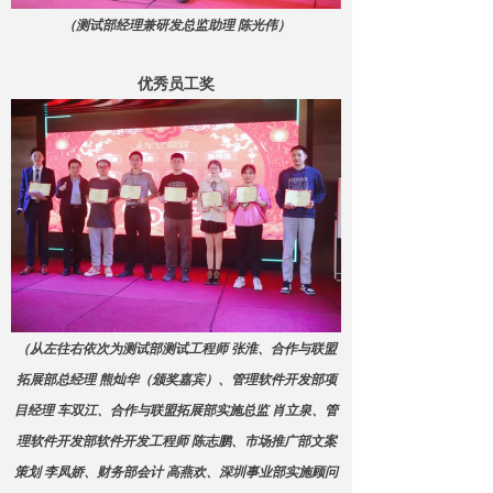
（测试部经理兼研发总监助理 陈光伟）
优秀员工奖
（从左往右依次为测试部测试工程师 张淮、合作与联盟
拓展部总经理 熊灿华（颁奖嘉宾）、管理软件开发部项
目经理 车双江、合作与联盟拓展部实施总监 肖立泉、管
理软件开发部软件开发工程师 陈志鹏、市场推广部文案
策划 李凤娇、财务部会计 高燕欢、深圳事业部实施顾问