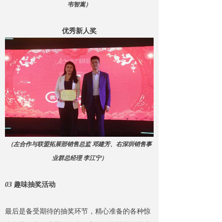
韦智嵩）
优秀新人奖
（左合作与联盟拓展部销售总监 邓建芳、右深圳销售事
业群总经理 李江宁）
03
趣味抽奖活动
最后是备受期待的抽奖环节，精心准备的各种惊