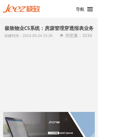
끀
导航
极致物业CS系统：房源管理穿透报表业务
浏览量：
3234
넶
创建时间：
2023-05-24
15:26