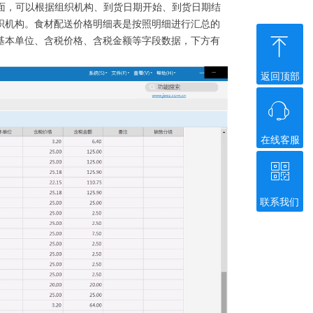
页面，可以根据组织机构、到货日期开始、到货日期结
织机构。食材配送价格明细表是按照明细进行汇总的
ꁸ
基本单位、含税价格、含税金额等字段数据，下方有
返回顶部
ꁱ
在线客服
ꀥ
联系我们
微信二维码