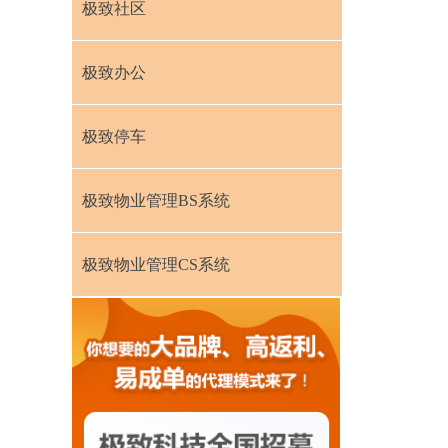
极致社区
极致办公
极致停车
极致物业管理BS系统
极致物业管理CS系统