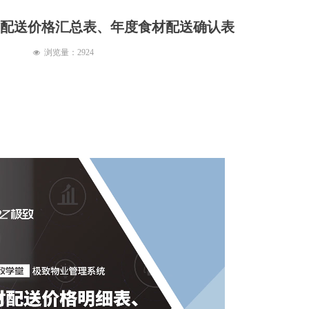
材配送价格汇总表、年度食材配送确认表
浏览量：
2924
넶