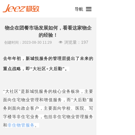
끀
导航
物企在团餐市场发展如何，看看这家物企
的经验！
浏览量：
197
넶
创建时间：
2023-08-30
11:29
去年年初，新城悦服务的管理层提出了未来的
重点战略，即“大社区+大后勤”。
“大社区”是新城悦服务的核心业务板块，主要
面向住宅物业管理和增值服务，而“大后勤”服
务则面向政企客户，主要面向学校、医院、写
字楼等非住宅业务，包括非住宅物业管理服务
和
非住物管服务
。