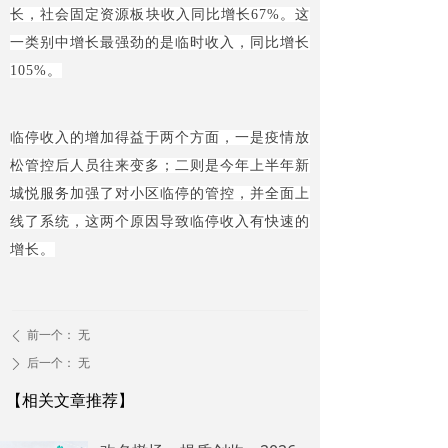
长，社会固定资源板块收入同比增长67%。这
一类别中增长最强劲的是临时收入，同比增长
105%。
临停收入的增加得益于两个方面，一是疫情放
松管控后人员往来变多；二则是今年上半年新
城悦服务加强了对小区临停的管控，并全面上
线了系统，这两个原因导致临停收入有快速的
增长。
前一个：
无
ꄴ
后一个：
无
ꄲ
【相关文章推荐】