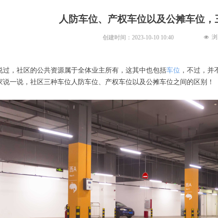
人防车位、产权车位以及公摊车位，
浏
创建时间：
2023-10-10
10:40
넶
说过，社区的公共资源属于全体业主所有，这其中也包括
车位
，不过，并
家说一说，社区三种车位人防车位、产权车位以及公摊车位之间的区别！