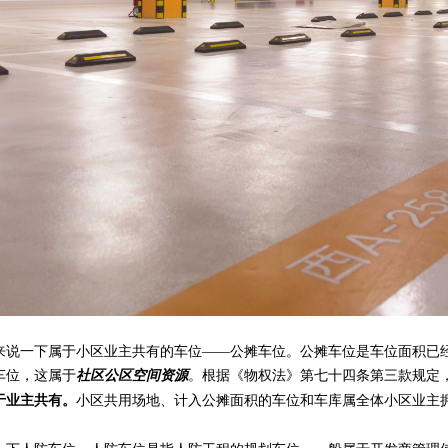
来说一下属于小区业主共有的车位——公摊车位。公摊车位是车位面积已
车位，这属于
。
根据《物权法》第七十四条第三款规定
社区公区空间资源
小区共用场地、计入公摊面积的车位和车库属全体小区业主
于业主共有。