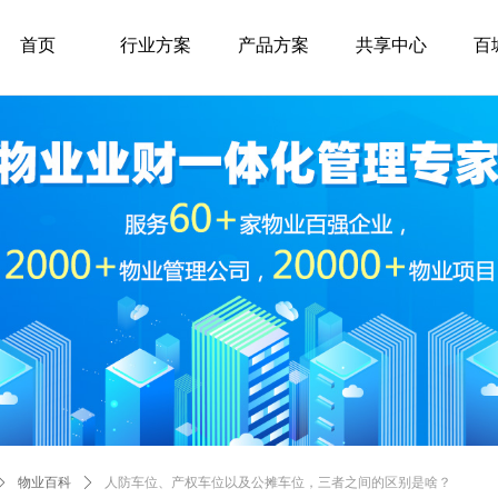
首页
行业方案
产品方案
共享中心
百
ꄲ
物业百科
ꄲ
人防车位、产权车位以及公摊车位，三者之间的区别是啥？