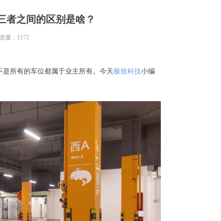
三者之间的区别是啥？
览量：
1172
不是所有的车位都属于业主所有。今天
极致科技
小编