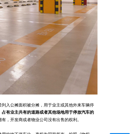
经列入公摊面积被分摊，用于业主或其他外来车辆停
，
占有业主共有的道路或者其他场地用于停放汽车的
拥有，开发商或者物业公司没有出售的权利。