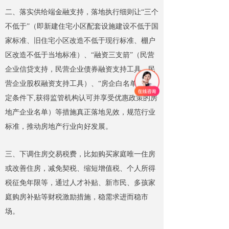
二、落实供给端金融支持，落地执行细则让“三个
不低于”（即新建住宅小区配套设施建设不低于国
家标准、旧住宅小区改造不低于现行标准、棚户
区改造不低于当地标准）、“融资三支箭”（民营
企业信贷支持，民营企业债券融资支持工具，民
营企业股权融资支持工具）、“房企白名单”（特
定条件下,获得监管机构认可并享受优惠政策的房
地产企业名单）等措施真正落地见效，规范行业
标准，推动房地产行业向好发展。
三、下调住房交易税费，比如购买家庭唯一住房
或改善住房，减免契税、缩短增值税、个人所得
税征免年限等，通过人才补贴、新市民、多孩家
庭购房补贴等财税激励措施，稳需求进而稳市
场。