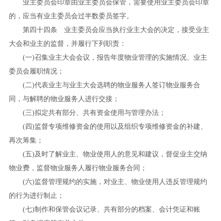
业主委员会印章由业主委员会保管，需要使用业主委员会印章
的，应当有业主委员会过半数委员签字。
第四十四条 业主委员会应当执行业主大会的决定，接受业主
大会和业主的监督，并履行下列职责：
(
一
)
召集业主大会会议，报告年度物业管理的实施情况、业主
委员会履职情况；
(
二
)
代表业主与业主大会选聘的物业服务人签订物业服务合
同，与解聘的物业服务人进行交接；
(
三
)
拟定共有部分、共有资金使用与管理办法；
(
四
)
监督专项维修资金的使用以及组织专项维修资金的补建、
再次筹集；
(
五
)
及时了解业主、物业使用人的意见和建议，督促业主交纳
物业费，监督物业服务人履行物业服务合同；
(
六
)
监督管理规约的实施，对业主、物业使用人违反管理规约
的行为进行制止；
(
七
)
制作和保管会议记录、共有部分的档案、会计凭证和账