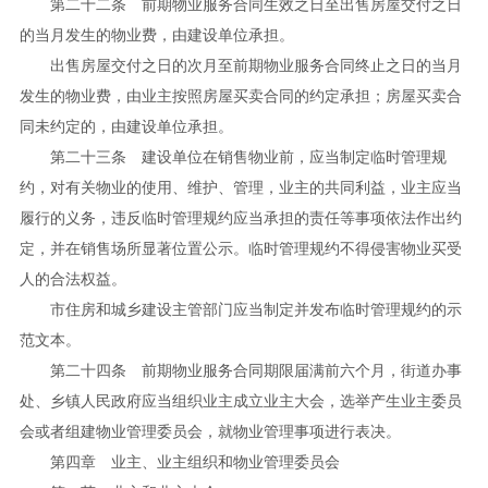
第二十二条 前期物业服务合同生效之日至出售房屋交付之日
的当月发生的物业费，由建设单位承担。
出售房屋交付之日的次月至前期物业服务合同终止之日的当月
发生的物业费，由业主按照房屋买卖合同的约定承担；房屋买卖合
同未约定的，由建设单位承担。
第二十三条 建设单位在销售物业前，应当制定临时管理规
约，对有关物业的使用、维护、管理，业主的共同利益，业主应当
履行的义务，违反临时管理规约应当承担的责任等事项依法作出约
定，并在销售场所显著位置公示。临时管理规约不得侵害物业买受
人的合法权益。
市住房和城乡建设主管部门应当制定并发布临时管理规约的示
范文本。
第二十四条 前期物业服务合同期限届满前六个月，街道办事
处、乡镇人民政府应当组织业主成立业主大会，选举产生业主委员
会或者组建物业管理委员会，就物业管理事项进行表决。
第四章 业主、业主组织和物业管理委员会