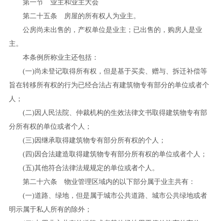
第一节 业主和业主大会
第二十五条 房屋的所有权人为业主。
公房尚未出售的，产权单位是业主；已出售的，购房人是业
主。
本条例所称业主还包括：
(
一
)
尚未登记取得所有权，但是基于买卖、赠与、拆迁补偿等
旨在转移所有权的行为已经合法占有建筑物专有部分的单位或者个
人；
(
二
)
因人民法院、仲裁机构的生效法律文书取得建筑物专有部
分所有权的单位或者个人；
(
三
)
因继承取得建筑物专有部分所有权的个人；
(
四
)
因合法建造取得建筑物专有部分所有权的单位或者个人；
(
五
)
其他符合法律法规规定的单位或者个人。
第二十六条 物业管理区域内的以下部分属于业主共有：
(
一
)
道路、绿地，但是属于城市公共道路、城市公共绿地或者
明示属于私人所有的除外；