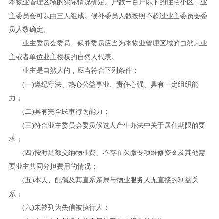
本物业管理区域的实际情况确定。户数一百户以下的住宅小区，业
主委员会可以由三人组成。候补委员人数按照不超过业主委员会委
员人数确定。
业主委员会委员、候补委员应当为本物业管理区域的自然人业
主或者单位业主授权的自然人代表。
业主是自然人的，应当符合下列条件：
(
一
)
遵纪守法、热心公益事业、责任心强、具有一定组织能
力；
(
二
)
具有完全民事行为能力；
(
三
)
符合业主委员会委员候选人产生办法中关于居住期限的要
求；
(
四
)
按时足额交纳物业费、不存在欠缴专项维修资金及其他需
要业主共同分担费用的情况；
(
五
)
本人、配偶及其直系亲属与物业服务人无直接的利益关
系；
(
六
)
未被列为失信被执行人；