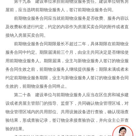
第十九条 建设单位承担前期物业服务责任。建设单位销售房
屋前，应当选聘前期物业服务人，签订前期物业服务合同。
前期物业服务合同应当就前期物业服务是否收费、服务内容以
及收费标准进行约定，约定的内容作为房屋买卖合同的附件或者直
接纳入房屋买卖合同。
前期物业服务合同期限最长不超过二年，具体期限在前期物业
服务合同中约定。期限届满前三个月，由业主共同决定是否继续使
用前期物业服务人。期限届满，业主与新物业服务人签订的物业服
务合同生效之前，前期物业服务人继续提供服务；期限未满或者未
约定前期物业服务期限，业主与新物业服务人签订的物业服务合同
生效的，前期物业服务合同终止。
第二十条 建设单位与前期物业服务人应当在区住房和城乡建
设或者房屋主管部门的指导、监督下，共同确认物业管理区域，对
物业管理区域内的共用部位、共用设施设备进行查验，确认现场查
验结果，形成查验记录，签订物业承接查验协议，并向业主公开查
验的结果。