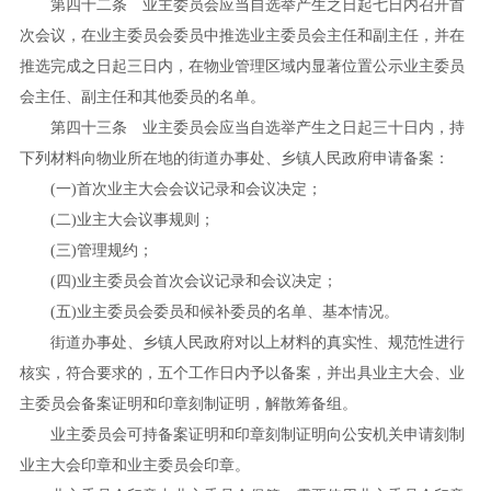
第四十二条 业主委员会应当自选举产生之日起七日内召开首
次会议，在业主委员会委员中推选业主委员会主任和副主任，并在
推选完成之日起三日内，在物业管理区域内显著位置公示业主委员
会主任、副主任和其他委员的名单。
第四十三条 业主委员会应当自选举产生之日起三十日内，持
下列材料向物业所在地的街道办事处、乡镇人民政府申请备案：
(
一
)
首次业主大会会议记录和会议决定；
(
二
)
业主大会议事规则；
(
三
)
管理规约；
(
四
)
业主委员会首次会议记录和会议决定；
(
五
)
业主委员会委员和候补委员的名单、基本情况。
街道办事处、乡镇人民政府对以上材料的真实性、规范性进行
核实，符合要求的，五个工作日内予以备案，并出具业主大会、业
主委员会备案证明和印章刻制证明，解散筹备组。
业主委员会可持备案证明和印章刻制证明向公安机关申请刻制
业主大会印章和业主委员会印章。