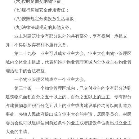
(
六
)
按时足额交纳物业费；
(
七
)
履行房屋安全使用责任；
(
八
)
按照规定分类投放生活垃圾；
(
九
)
法律法规规定的其他义务。
业主对建筑物专有部分以外的共有部分，享有权利，承担义
务；不得以放弃权利不履行义务。
第二十九条 业主可以成立业主大会。业主大会由物业管理区
域内全体业主组成，代表和维护物业管理区域内全体业主在物业管
理活动中的合法权益。
一个物业管理区域成立一个业主大会。
第三十条 一个物业管理区域内，已交付业主的专有部分达到
建筑物总面积百分之五十以上的，百分之五以上的业主、专有部分
占建筑物总面积百分之五以上的业主或者建设单位均可以向街道办
事处、乡镇人民政府提出成立业主大会的申请，居民委员会、村民
委员会也可以组织达到前述条件的业主或者建设单位提出成立业主
大会的申请。