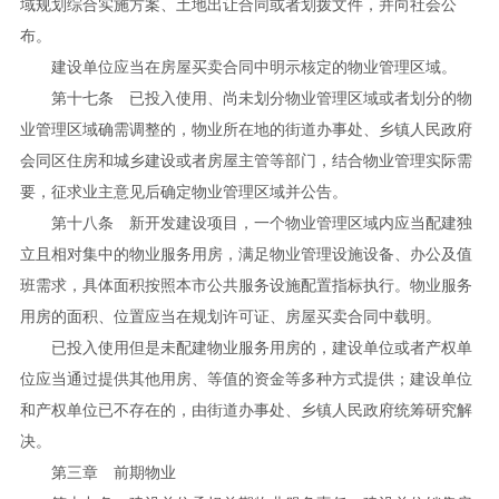
域规划综合实施方案、土地出让合同或者划拨文件，并向社会公
布。
建设单位应当在房屋买卖合同中明示核定的物业管理区域。
第十七条 已投入使用、尚未划分物业管理区域或者划分的物
业管理区域确需调整的，物业所在地的街道办事处、乡镇人民政府
会同区住房和城乡建设或者房屋主管等部门，结合物业管理实际需
要，征求业主意见后确定物业管理区域并公告。
第十八条 新开发建设项目，一个物业管理区域内应当配建独
立且相对集中的物业服务用房，满足物业管理设施设备、办公及值
班需求，具体面积按照本市公共服务设施配置指标执行。物业服务
用房的面积、位置应当在规划许可证、房屋买卖合同中载明。
已投入使用但是未配建物业服务用房的，建设单位或者产权单
位应当通过提供其他用房、等值的资金等多种方式提供；建设单位
和产权单位已不存在的，由街道办事处、乡镇人民政府统筹研究解
决。
第三章 前期物业