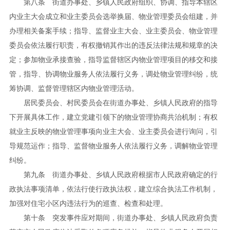
第八条 街道办事处、乡镇人民政府组织、协调、指导本辖区
内业主大会成立和业主委员会选举换届、物业管理委员会组建，并
办理相关备案手续；指导、监督业主大会、业主委员会、物业管理
委员会依法履行职责，有权撤销其作出的违反法律法规和规章的决
定；参加物业承接查验，指导监督辖区内物业管理项目的移交和接
管，指导、协调物业服务人依法履行义务，调处物业管理纠纷，统
筹协调、监督管理辖区内物业管理活动。
居民委员会、村民委员会在街道办事处、乡镇人民政府的指导
下开展具体工作，建立党建引领下的物业管理协商共治机制；有权
就业主反映的物业管理事项向业主大会、业主委员会进行询问，引
导规范运作；指导、监督物业服务人依法履行义务，调解物业管理
纠纷。
第九条 街道办事处、乡镇人民政府根据市人民政府确定的行
政执法事项清单，依法行使行政执法权，建立综合执法工作机制，
加强对住宅小区内违法行为的巡查、检查和处理。
第十条 突发事件应对期间，街道办事处、乡镇人民政府负责