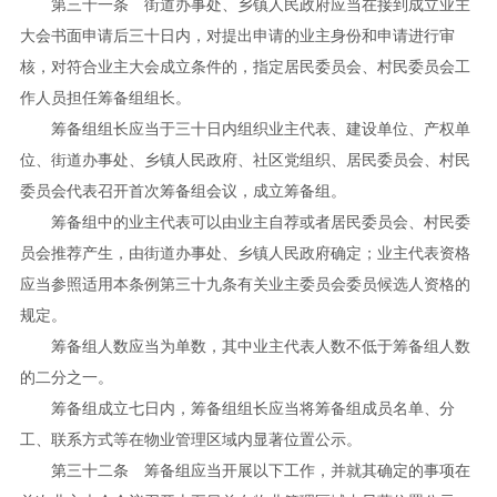
第三十一条 街道办事处、乡镇人民政府应当在接到成立业主
大会书面申请后三十日内，对提出申请的业主身份和申请进行审
核，对符合业主大会成立条件的，指定居民委员会、村民委员会工
作人员担任筹备组组长。
筹备组组长应当于三十日内组织业主代表、建设单位、产权单
位、街道办事处、乡镇人民政府、社区党组织、居民委员会、村民
委员会代表召开首次筹备组会议，成立筹备组。
筹备组中的业主代表可以由业主自荐或者居民委员会、村民委
员会推荐产生，由街道办事处、乡镇人民政府确定；业主代表资格
应当参照适用本条例第三十九条有关业主委员会委员候选人资格的
规定。
筹备组人数应当为单数，其中业主代表人数不低于筹备组人数
的二分之一。
筹备组成立七日内，筹备组组长应当将筹备组成员名单、分
工、联系方式等在物业管理区域内显著位置公示。
第三十二条 筹备组应当开展以下工作，并就其确定的事项在