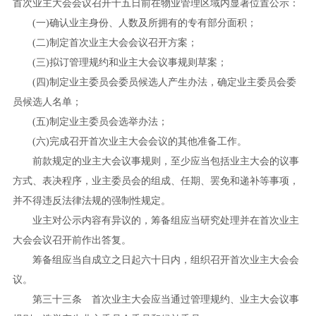
首次业主大会会议召开十五日前在物业管理区域内显著位置公示：
(
一
)
确认业主身份、人数及所拥有的专有部分面积；
(
二
)
制定首次业主大会会议召开方案；
(
三
)
拟订管理规约和业主大会议事规则草案；
(
四
)
制定业主委员会委员候选人产生办法，确定业主委员会委
员候选人名单；
(
五
)
制定业主委员会选举办法；
(
六
)
完成召开首次业主大会会议的其他准备工作。
前款规定的业主大会议事规则，至少应当包括业主大会的议事
方式、表决程序，业主委员会的组成、任期、罢免和递补等事项，
并不得违反法律法规的强制性规定。
业主对公示内容有异议的，筹备组应当研究处理并在首次业主
大会会议召开前作出答复。
筹备组应当自成立之日起六十日内，组织召开首次业主大会会
议。
第三十三条 首次业主大会应当通过管理规约、业主大会议事