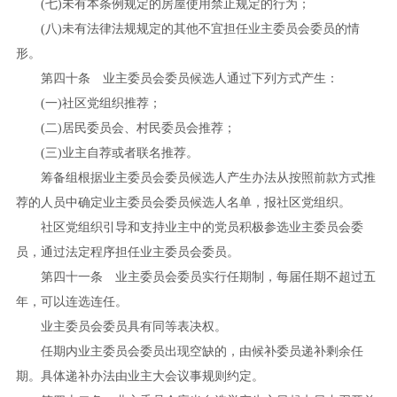
(
七
)
未有本条例规定的房屋使用禁止规定的行为；
(
八
)
未有法律法规规定的其他不宜担任业主委员会委员的情
形。
第四十条 业主委员会委员候选人通过下列方式产生：
(
一
)
社区党组织推荐；
(
二
)
居民委员会、村民委员会推荐；
(
三
)
业主自荐或者联名推荐。
筹备组根据业主委员会委员候选人产生办法从按照前款方式推
荐的人员中确定业主委员会委员候选人名单，报社区党组织。
社区党组织引导和支持业主中的党员积极参选业主委员会委
员，通过法定程序担任业主委员会委员。
第四十一条 业主委员会委员实行任期制，每届任期不超过五
年，可以连选连任。
业主委员会委员具有同等表决权。
任期内业主委员会委员出现空缺的，由候补委员递补剩余任
期。具体递补办法由业主大会议事规则约定。