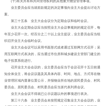
(
十
)
有关共有和共同管理权利的其他重大物业管理事项。
业主委员会应当就前款规定的决定事项向业主大会提出讨论方
案。
第三十五条 业主大会会议分为定期会议和临时会议。
业主大会定期会议应当按照业主大会议事规则的规定召开，每
年至少召开一次。经百分之二十以上业主提议，业主委员会应当组
织召开业主大会临时会议。
业主大会会议可以采用书面形式或者通过互联网方式召开；采
用互联网方式表决的，应当通过市住房和城乡建设主管部门建立的
电子投票系统进行。
召开业主大会会议的，业主委员会应当于会议召开十五日前通
知全体业主，将会议议题及其具体内容、时间、地点、方式等在物
业管理区域内显著位置公示，并报物业所在地的居民委员会、村民
委员会。居民委员会、村民委员会应当派代表列席会议。
业主大会会议不得就已公示议题以外的事项进行表决。
第三十六条 业主委员会未按照规定召集业主大会会议的，业