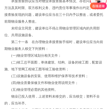
承接查验协议应当对物业承接查验基本情况、存在问题、解决
方法及其时限、双方权利义务、违约责任等事项作出约定。对于承
接查验发现的问题，建设单位应当在三十日内予以整改，或者委托
前期物业服务人整改。
未经业主同意，建设单位不得占用物业管理区域内的共用部
位、共用设施设备。
第二十一条 在办理物业承接查验手续时，建设单位应当向前
期物业服务人移交下列资料：
(
一
)
物业管理区域划分相关文件；
(
二
)
竣工总平面图，单体建筑、结构、设备的竣工图，配套设
施、地下管网工程竣工图等竣工验收资料；
(
三
)
设施设备的安装、使用和维护保养等技术资料；
(
四
)
物业质量保修文件和物业使用说明文件；
(
五
)
物业管理必需的其他资料。
物业已投入使用，上述资料未移交的，应当移交；资料不全
的，应当补齐。