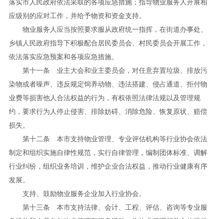
落实市人民政府依法采取的各项应急措施；指导物业服务人开展相
应级别的应对工作，并给予物资和资金支持。
物业服务人应当按照要求服从政府统一指挥，在街道办事处、
乡镇人民政府指导下积极配合居民委员会、村民委员会开展工作，
依法落实应急预案和各项应急措施。
第十一条 业主大会和业主委员会，对任意弃置垃圾、排放污
染物或者噪声、违反规定饲养动物、违法搭建、侵占通道、拒付物
业费等损害他人合法权益的行为，有权依照法律法规以及管理规
约，要求行为人停止侵害、排除妨碍、消除危险、恢复原状、赔偿
损失。
第十二条 本市支持物业管理、专业评估机构等行业协会依法
制定和组织实施自律性规范，实行自律管理，编制团体标准、调解
行业纠纷，组织业务培训，维护企业合法权益，推动行业健康有序
发展。
支持、鼓励物业服务企业加入行业协会。
第十三条 本市支持法律、会计、工程、评估、咨询等专业服