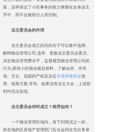
策，这样保证了小区事务的权力掌握在全体业主
手中，而不会被部分人所控制。
业主委员会的作用
业主委员会成立的目的在于可以集中选择、
解聘物业管理公司
;
选举、更换业主委员会委员
;
决定物业管理费水平，监督规范物业管理公司的
行为
;
获得小区物业规划资料，了解会所、停车
场、天台、花园的产权及决定
专项维修基金
使
用、
续筹方案
;
等等。如果没有业主大会，上述权
利均无法实现。
业主委员会何时成立？程序如何？
一个物业管理区域内，有下列情况之一的，
所在地的区房地产管理部门应当会同住宅出售单