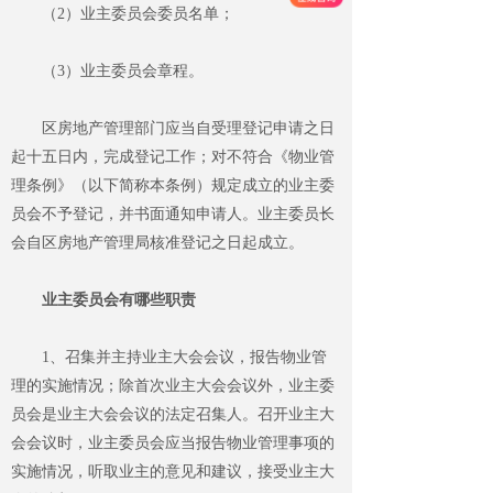
（
2
）业主委员会委员名单；
（
3
）业主委员会章程。
区房地产管理部门应当自受理登记申请之日
起十五日内，完成登记工作；对不符合《物业管
理条例》（以下简称本条例）规定成立的业主委
员会不予登记，并书面通知申请人。业主委员长
会自区房地产
管理局核准登记之日起成立。
业主委员会有哪些职责
1
、召集并主持业主大会会议，报告物业管
理的实施情况；除首次业主大会会议外，业主委
员会是业主大会会议的法定召集人。召开业主大
会会议时，业主委员会应当报告物业管理事项的
实施情况，听取业主的意见和建议，接受业主大