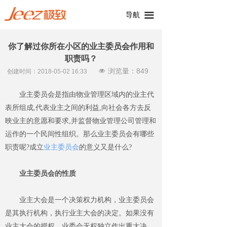
导航
끀
你了解过你所在小区的业主委员会作用和
职责吗？
浏览量：
849
넶
创建时间：
2018-05-02
16:33
业主委员会是指由物业管理区域内的业主代
表所组成
,
代表业主之间的利益
,
向社会各方去反
映业主的意愿和要求
,
并监督物业管理公司管理和
运作的一个民间性组织。那么业主委员会有哪些
职责呢
?
成立
业主委员会
的意义又是什么
?
业主委员会的性质
业主大会是一个决策权力机构，业主委员会
是其执行机构，执行业主大会的决定。如果没有
业主大会的授权，
业委会
无权独立
作出
重大决