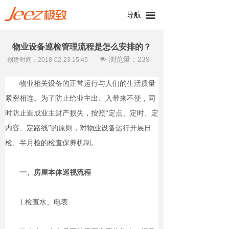
导航
끀
物业设备巡检管理流程是怎么安排的？
浏览量：
239
넶
创建时间：
2018-02-23
15:45
物业相关设备的正常运行与人们的生活质量
紧密相连。为了防止给业主出、入带来不便，同
时防止造成业主财产损失，按照“定点、定时、定
内容、定路线”的原则，对物业设备运行开展日
检、半月检的检查保养机制。
一、房屋本体巡视流程
1.检查水、电表