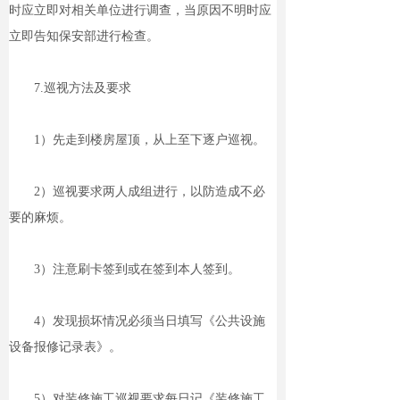
时应立即对相关单位进行调查，当原因不明时应
立即告知保安部进行检查。
7.巡视方法及要求
1）先走到楼房屋顶，从上至下逐户巡视。
2）巡视要求两人成组进行，以防造成不必
要的麻烦。
3）注意刷卡签到或在签到本人签到。
4）发现损坏情况必须当日填写《公共设施
设备报修记录表》。
5）对装修施工巡视要求每日记《装修施工