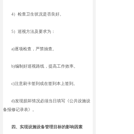
4）检查卫生状况是否良好。
5）巡视方法及要求为：
a)逐项检查，严禁抽查。
b)编制好巡视路线，提高工作效率。
c)注意刷卡签到或在签到本上签到。
d)发现损坏情况必须当日填写《公共设施设
备报修记录表》。
四、实现设施设备管理目标的影响因素