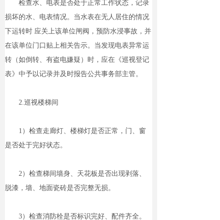
检查水、电表是否处于正常工作状态，记录
损坏的水、电表情况。当水表在无人居住的情况
下运转时 应关上该单位闸阀，预防水浸事故，并
在该单位门口贴上相关告示。当发现电表异常运
转（如倒转、有盗电嫌疑）时，应在《巡视登记
表》中予以记录并及时报告公共事务部主管。
2.巡视楼梯间
1）检查走廊灯、楼梯灯是否正常，门、窗
是否处于完好状态。
2）检查梯间墙身、天花板是否出现剥落、
脱漆，墙、地面瓷砖是否完整无损。
3）检查消防栓是否标识完好、配件齐全。