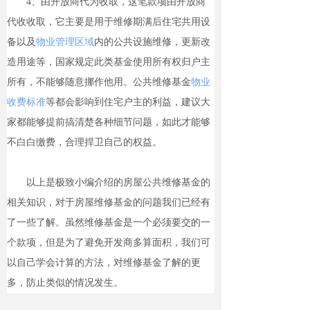
4、由开放商代为收取，这笔款项由开放商
代收收取，它主要是用于维修期满后住宅共用设
备以及
物业管理区域
内的公共设施维修，更新改
造用途等，国家规定此类基金使用所有权归户主
所有，不能够随意挪作他用。公共维修基金
物业
收费标准
等都会影响到住宅户主的利益，建议大
家都能够提前搞清楚各种细节问题，如此才能够
不白白缴费，合理捍卫自己的权益。
以上是极致小编介绍的房屋公共维修基金的
相关知识，对于房屋维修基金的问题我们已经有
了一些了解。虽然维修基金是一个必须要交的一
个款项，但是为了避免开发商多算面积，我们可
以自己学会计算的方法，对维修基金了解的更
多，防止类似的情况发生。