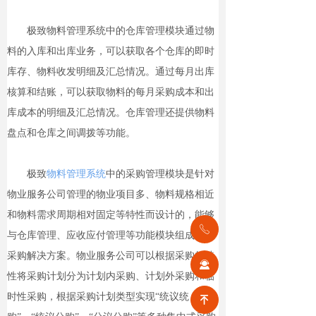
极致物料管理系统中的仓库管理模块通过物
料的入库和出库业务，可以获取各个仓库的即时
库存、物料收发明细及汇总情况。通过每月出库
核算和结账，可以获取物料的每月采购成本和出
库成本的明细及汇总情况。仓库管理还提供物料
盘点和仓库之间调拨等功能。
极致
物料管理系统
中的采购管理模块是针对
物业服务公司管理的物业项目多、物料规格相近
和物料需求周期相对固定等特性而设计的，能够
ꂅ
与仓库管理、应收应付管理等功能模块组成集中
采购解决方案。物业服务公司可以根据采购的特
끤
性将采购计划分为计划内采购、计划外采购和临
时性采购，根据采购计划类型实现“统议统
녠